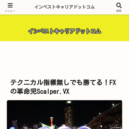
昨今話題の投資全般・金融関連全般・ＦＸトレード全般・生活に役立つ情報・
インベストキャリアドットコム
トラブル解決までを厳選して紹介しています。
メニュー
検索
インベストキャリアドットコム
テクニカル指標無しでも勝てる！FX
の革命児Scalper.VX