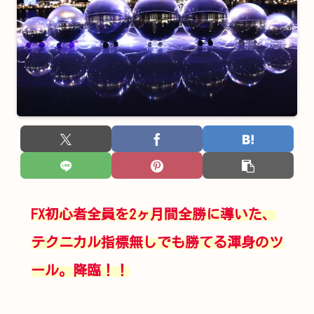
FX初心者全員を2ヶ月間全勝に導いた、
テクニカル指標無しでも勝てる渾身のツ
ール。降臨！！