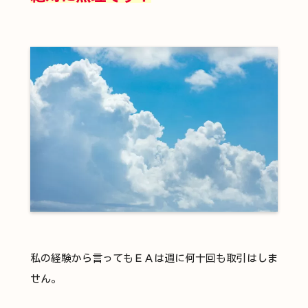
私の経験から言ってもＥＡは週に何十回も取引はしま
せん。