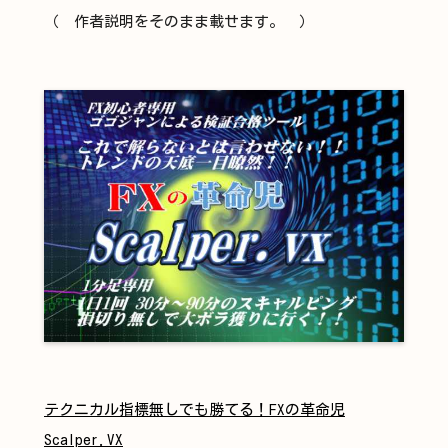
（ 作者説明をそのまま載せます。 ）
テクニカル指標無しでも勝てる！FXの革命児
Scalper.VX