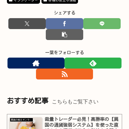
インジケ－タ－
各種お役立ち情報
シェアする
一葉をフォローする
おすすめ記事
こちらもご覧下さい
裁量トレーダー必見！高勝率の【異
異国の戦士オンラインショップ
国の通貨強弱システム】を使った直