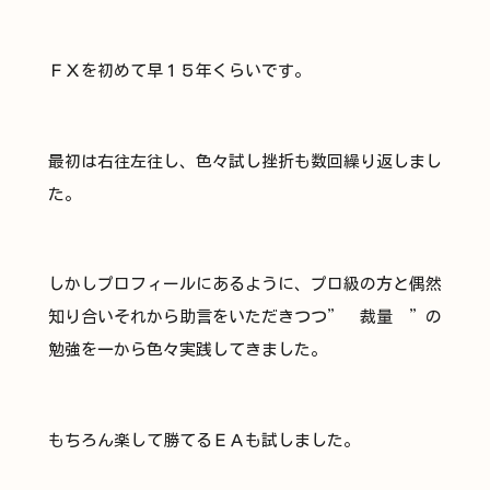
ＦＸを初めて早１５年くらいです。
最初は右往左往し、色々試し挫折も数回繰り返しまし
た。
しかしプロフィールにあるように、プロ級の方と偶然
知り合いそれから助言をいただきつつ” 裁量 ”の
勉強を一から色々実践してきました。
もちろん楽して勝てるＥＡも試しました。