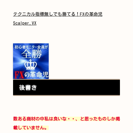
テクニカル指標無しでも勝てる！FXの革命児
Scalper.VX
後書き
数ある商材の中私は良いな・・、と思ったものしか掲
載していません。