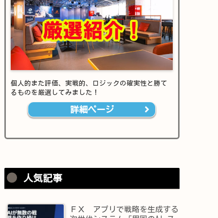
個人的また評価、実戦的、ロジックの確実性と勝て
るものを厳選してみました！
詳細ページ
人気記事
ＦＸ アプリで戦略を生成する