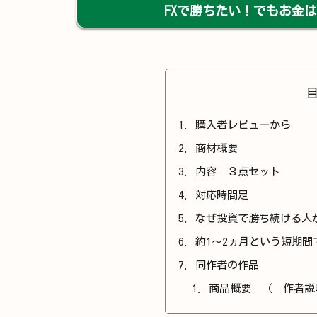
FXで勝ちたい！でもお金は
購入者レビューから
商材概要
内容 ３点セット
対応時間足
なぜ投資で勝ち続ける人
約1～2ヵ月という短期
同作者の作品
商品概要 （ 作者説