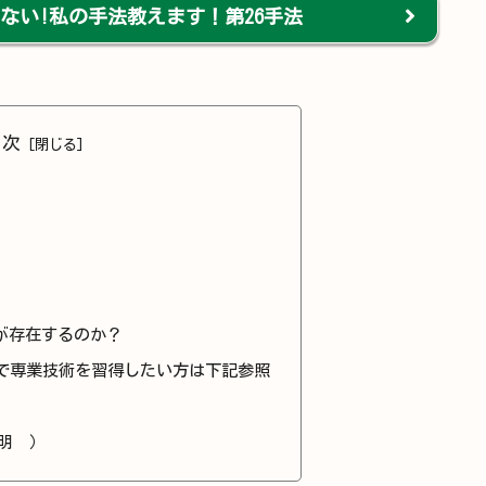
ない!私の手法教えます！第26手法
目次
が存在するのか？
間で専業技術を習得したい方は下記参照
明 ）