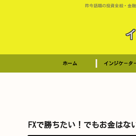
昨今話題の投資全般・金融
ホーム
インジケ－タ
FXで勝ちたい！でもお金はな