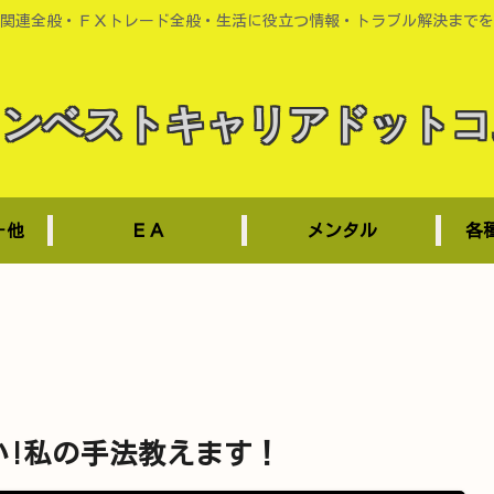
関連全般・ＦＸトレード全般・生活に役立つ情報・トラブル解決までを
インベストキャリアドットコ
－他
ＥＡ
メンタル
各
い!私の手法教えます！