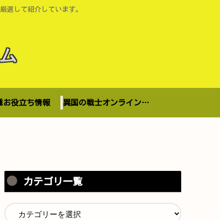
厳選して紹介しています。
ム
種お役立ち情報
異国の戦士オンラインショップ
カテゴリ一覧