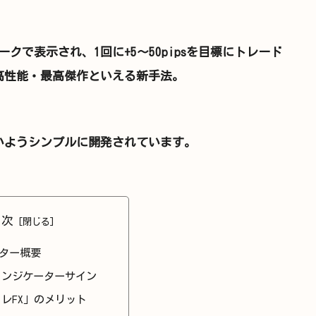
ークで表示され、1回に+5～50pipsを目標にトレード
高性能・最高傑作といえる新手法。
いようシンプルに開発されています。
目次
ター概要
インジケーターサイン
レFX」のメリット