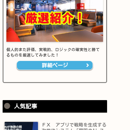
個人的また評価、実戦的、ロジックの確実性と勝て
るものを厳選してみました！
詳細ページ
人気記事
ＦＸ アプリで戦略を生成する