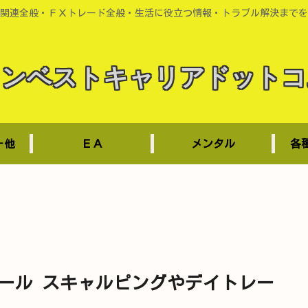
関連全般・ＦＸトレード全般・生活に役立つ情報・トラブル解決までを
インベストキャリアドットコ
－他
ＥＡ
メンタル
各
ツール スキャルピングやデイトレー