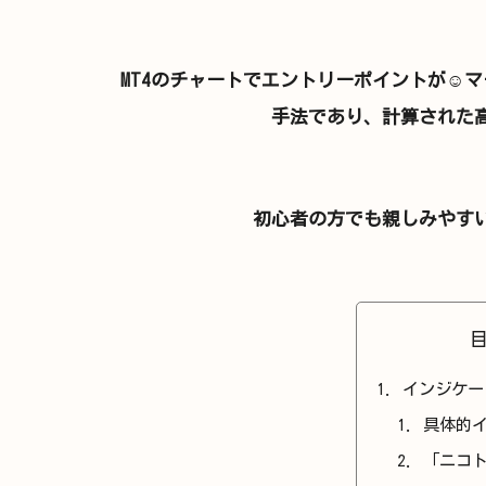
MT4のチャートでエントリーポイントが☺︎マ
手法であり、計算された
初心者の方でも親しみやす
インジケー
具体的
「ニコト