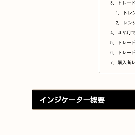
トレー
トレ
レン
４か月
トレード
トレー
購入者
インジケーター概要