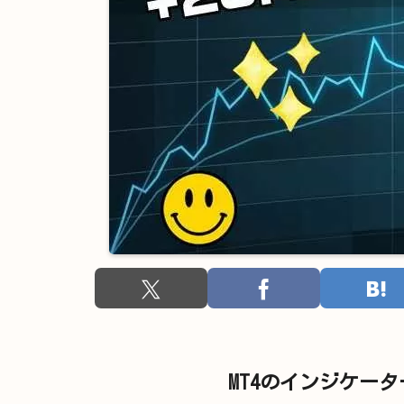
MT4のインジケー