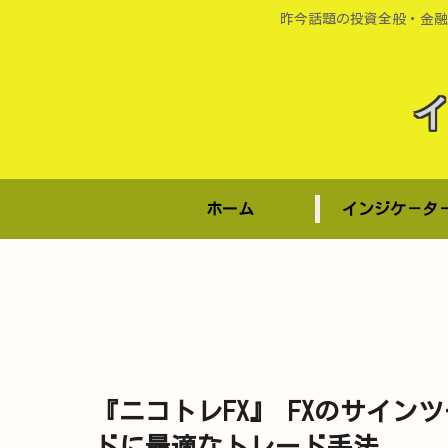
昨今話題の投資全般・金融
ホーム
インジケ－タ
『ニコトレFX』 FXのサイン
ドに最適なトレード手法