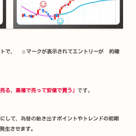
ントで、 ☺︎マークが表示されてエントリーが 的確
売る、高値で売って安値で買う」
です。
にして
、為替の動き出す
ポイントやトレンドの初期
発生させます。