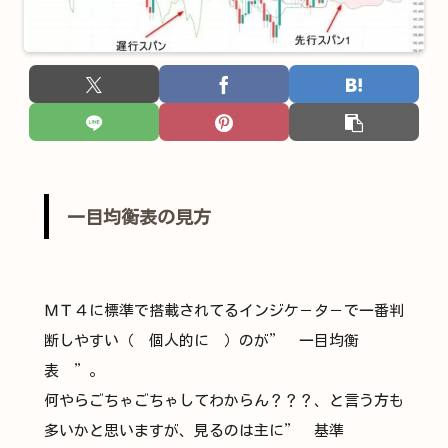
一目均衡表の見方
ＭＴ４に標準で搭載されてるインジケ－タ－で一番判
断しやすい（ 個人的に ）のが” 一目均衡
表 ”。
何やらごちゃごちゃしてわからん？？？、と言う方も
多いかと思いますが、見るのは主に” 基準