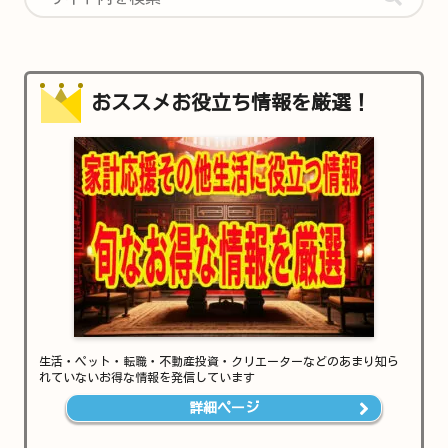
おススメお役立ち情報を厳選！
生活・ペット・転職・不動産投資・クリエーターなどのあまり知ら
れていないお得な情報を発信しています
詳細ページ