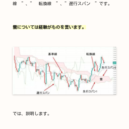
線 ”、” 転換線 ”、”遅行スパン ”です。
雲については経験がものを言います。
では、説明します。