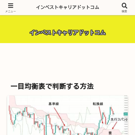
昨今話題の投資全般・金融関連全般・ＦＸトレード全般・生活に役立つ情報・
インベストキャリアドットコム
トラブル解決までを厳選して紹介しています。
メニュー
検索
インベストキャリアドットコム
一目均衡表で判断する方法