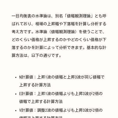
一目均衡表の水準論は、別名「値幅観測理論」とも呼
ばれており、相場の上昇幅や下落幅を計算し分析する
考え方です。水準論（値幅観測理論）を使うことで、
どのくらい価格が上昇するのかやどのくらい価格が下
落するのかを計算によって分析できます。基本的な計
算方法は、以下の通りです。
N計算値：上昇1波の値幅と上昇3波が同じ値幅で
上昇する計算方法
E計算値：上昇1波の値幅よりも上昇3波が2倍の
値幅で上昇する計算方法
V計算値：調整2波の値幅よりも上昇3波が2倍の