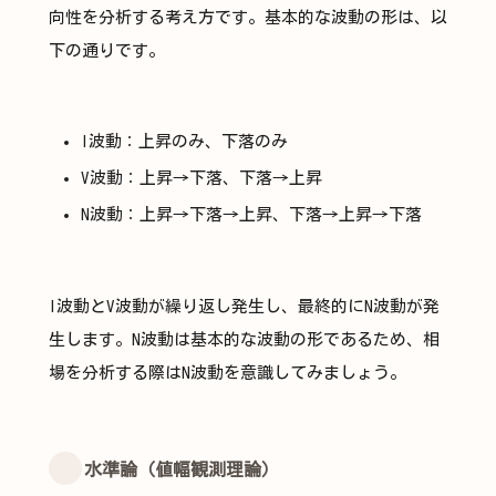
向性を分析する考え方です。基本的な波動の形は、以
下の通りです。
I波動：上昇のみ、下落のみ
V波動：上昇→下落、下落→上昇
N波動：上昇→下落→上昇、下落→上昇→下落
I波動とV波動が繰り返し発生し、最終的にN波動が発
生します。N波動は基本的な波動の形であるため、相
場を分析する際はN波動を意識してみましょう。
水準論（値幅観測理論）