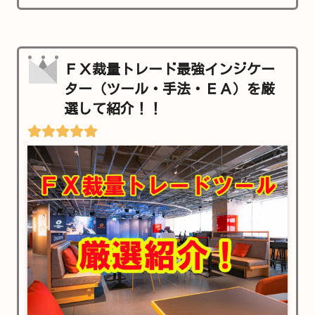
ＦＸ裁量トレード最強インジケー
ター（ツール・手法・ＥＡ）を厳
選して紹介！！