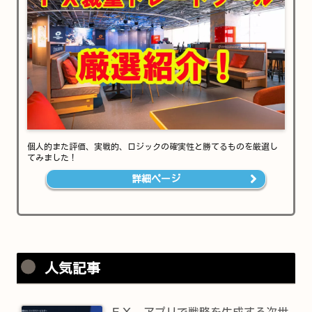
個人的また評価、実戦的、ロジックの確実性と勝てるものを厳選し
てみました！
詳細ページ
人気記事
ＦＸ アプリで戦略を生成する次世