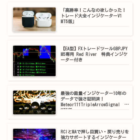
「高勝率！こんなの欲しかった！
トレード大全インジケーターV1
MT5版」
【EA型】FXトレードツールGBPJPY
M5専用 Red River 特典インジケ
ーター付き
最強の裁量インジケーター10年の
データで強さ証明済！
Meteor111TripleArrowSignal
MT5用
RCIとMAで押し目買い・戻り売りを
強力サポートするインジケーター