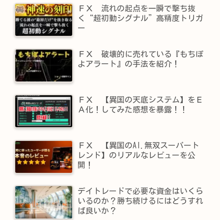
ＦＸ 流れの起点を一瞬で撃ち抜
く“超初動シグナル”高精度トリガ
ー
ＦＸ 破壊的に売れている『もちぽ
よアラート』の手法を紹介！
ＦＸ 【異国の天底システム】をＥ
Ａ化！してみた感想を暴露！！
ＦＸ 【異国のAI.無双スーパート
レンド】​のリアルなレビューを公
開！
デイトレードで必要な資金はいくら
いるのか？勝ち続けるにはどうすれ
ば良いか？