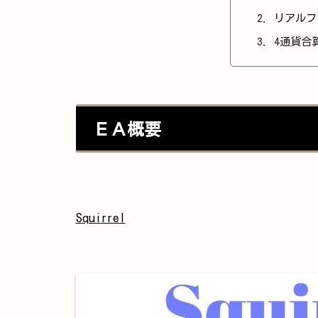
リアルフ
4通貨合
ＥＡ概要
Squirrel