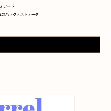
ォワード
算のバックテストデータ