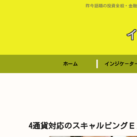
昨今話題の投資全般・金融
ホーム
インジケ－タ
4通貨対応のスキャルピングＥＡ 