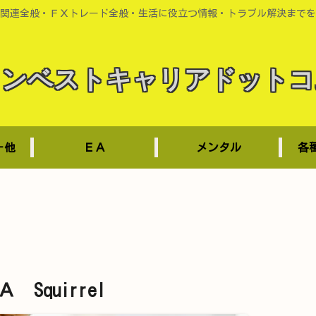
関連全般・ＦＸトレード全般・生活に役立つ情報・トラブル解決までを
インベストキャリアドットコ
－他
ＥＡ
メンタル
各
Squirrel