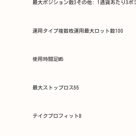
最大ポジション数3その他: 1通貨あたり3ポ
運用タイプ複数枚運用最大ロット数100
使用時間足M5
最大ストップロス55
テイクプロフィット8