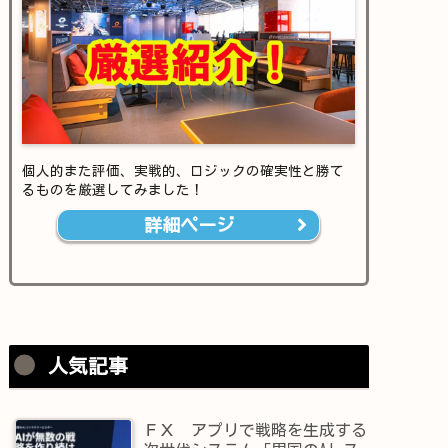
個人的また評価、実戦的、ロジックの確実性と勝て
るものを厳選してみました！
詳細ページ
人気記事
ＦＸ アプリで戦略を生成する