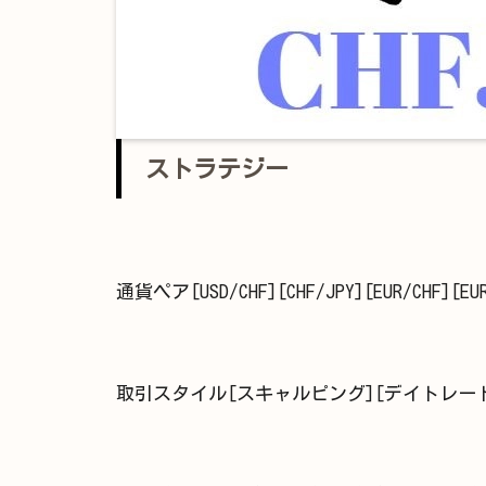
ストラテジー
通貨ペア[USD/CHF][CHF/JPY][EUR/CHF][EUR
取引スタイル[スキャルピング][デイトレード