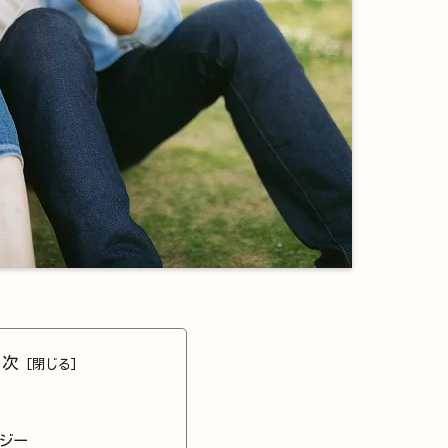
目次
ジー