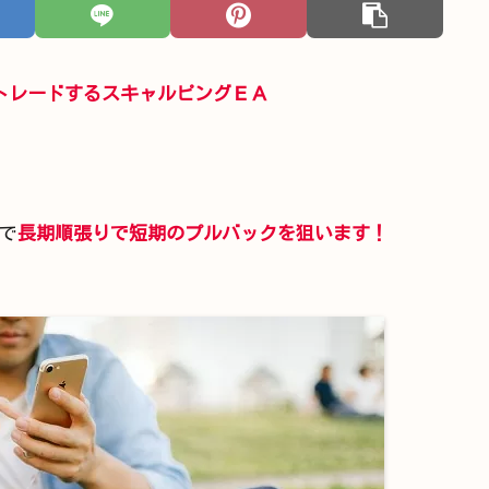
トレードするスキャルピングＥＡ
で
長期順張りで短期のプルバックを狙います！