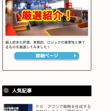
個人的また評価、実戦的、ロジックの確実性と勝て
るものを厳選してみました！
詳細ページ
人気記事
ＦＸ アプリで戦略を生成する