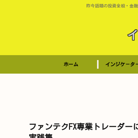
昨今話題の投資全般・金融
ホーム
インジケ－タ
ファンテクFX専業トレーダー
実践集