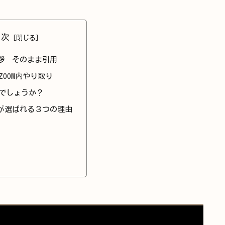
目次
拶 そのまま引用
ZOOM内やり取り
でしょうか？
が選ばれる３つの理由