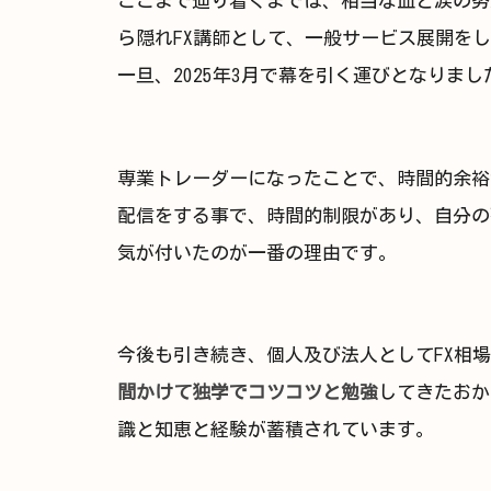
ここまで辿り着くまでは、相当な血と涙の努力
ら隠れFX講師として、一般サービス展開を
一旦、2025年3月で幕を引く運びとなりまし
専業トレーダーになったことで、時間的余裕
配信をする事で、時間的制限があり、自分の
気が付いたのが一番の理由です。
今後も引き続き、個人及び法人としてFX相
間かけて独学でコツコツと勉強
してきたおか
識と知恵と経験が蓄積されています。