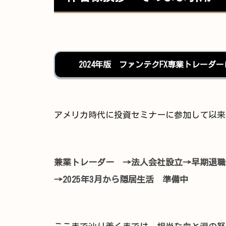
2024年版 ファンテクFX専業トレー
アメリカ時代に投資セミナーに参加して以来
兼業トレーダー →法人会社設立→早期退職→
→2025年3月から隠居生活 準備中