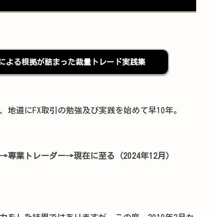
ダーによる根拠が詰まった裁量トレード実践集
、地道にFX取引の勉強及び実践を始めて早10年。
専業トレーダー→現在に至る（2024年12月）