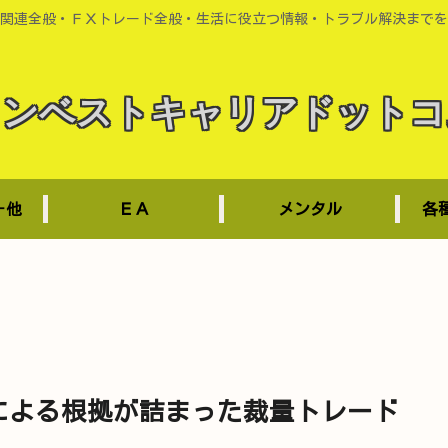
関連全般・ＦＸトレード全般・生活に役立つ情報・トラブル解決までを
インベストキャリアドットコ
－他
ＥＡ
メンタル
各
による根拠が詰まった裁量トレード