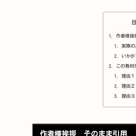
作者様挨
実際の
いかが
この教材
理由１
理由２
理由３
作者様挨拶 そのまま引用