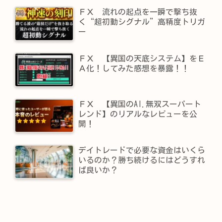
ＦＸ 流れの起点を一瞬で撃ち抜
く“超初動シグナル”高精度トリガ
ー
ＦＸ 【異国の天底システム】をＥ
Ａ化！してみた感想を暴露！！
ＦＸ 【異国のAI.無双スーパート
レンド】​のリアルなレビューを公
開！
デイトレードで必要な資金はいくら
いるのか？勝ち続けるにはどうすれ
ば良いか？