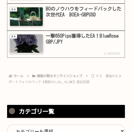
BOのノウハウをフィードバックした
ＥＡ
次世代EA BOEA-GBPUSD
一撃650Pips獲得したEA！BlueRose
ＥＡ
GBP/JPY
2022/4/16
ホーム
異国の戦士オンラインショップ
ＦＸ 最強のＥＡ
ポートフォリオパック【異国のX_ALL_IN_ONE】直近成績
カテゴリ一覧