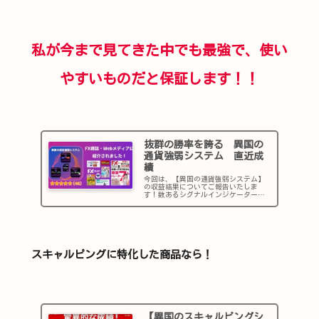
私が今まで見てきた中でも最強で、使い
やすいものだと保証します！！
抜群の勝率を誇る 異国の
通貨強弱システム 直近成
績
今回は、【異国の通貨強弱システム】
の収益結果についてご報告いたしま
す！数あるシグナルインジケーターの
中でも、非常に高い勝率＆通貨ペアの
トレンドもわかるという異国の通貨強
弱システムの実戦成績です。「異国の
通貨強弱システムを購入しようか迷っ
てい...
スキャルピングに特化した商品なら！
【異国のスキャルピングシ