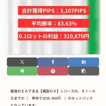
最強のＥＡである【異国のＸ】シリーズの、Ｘ１～Ｘ
５までが（ 単体では39,800円 ）のセットパック
となっています。