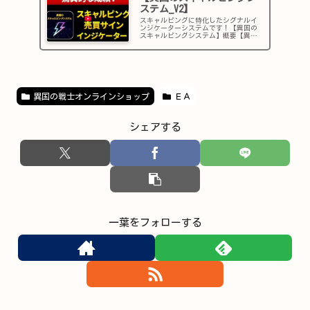
ステム_V2】
スキャルピングに特化したシグナルイ
ンジケーターシステムです！【異国の
スキャルピングシステム】概要【異国
のスキャルピングシステム】FX・仮想
通貨・日経・金も対応！最強の１分足
スキャルピングサインでトレード！
【異国のスキャルピングシステム】購
入...
異国の戦士オンラインショップ
ＥＡ
シェアする
一葉をフォローする