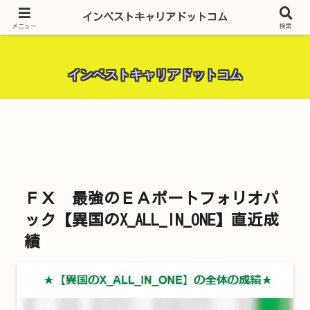
昨今話題の投資全般・金融関連全般・ＦＸトレード全般・生活に役立つ情報・
インベストキャリアドットコム
トラブル解決までを厳選して紹介しています。
メニュー
検索
インベストキャリアドットコム
ＦＸ 最強のＥＡポートフォリオパ
ック【異国のX_ALL_IN_ONE】直近成
績