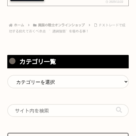
2025/11/22
ホーム
異国の戦士オンラインショップ
ＦＸトレードで成
功する抑えておくべき点 ”通貨強弱”を極める事！
カテゴリ一覧