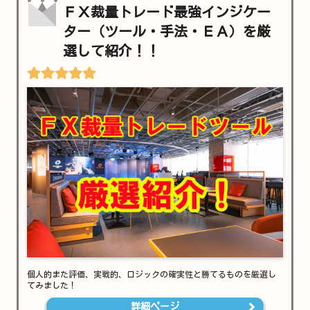
ＦＸ裁量トレード最強インジケー
ター（ツール・手法・ＥＡ）を厳
選して紹介！！
個人的また評価、実戦的、ロジックの確実性と勝てるものを厳選し
てみました！
詳細ページ