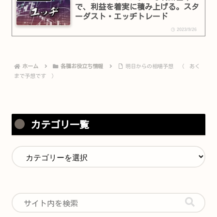
で、利益を着実に積み上げる。スタ
ーダスト・エッヂトレード
2023/9/26
ホーム
各種お役立ち情報
明日からの相場予想 （ あく
まで予想です ）
カテゴリ一覧