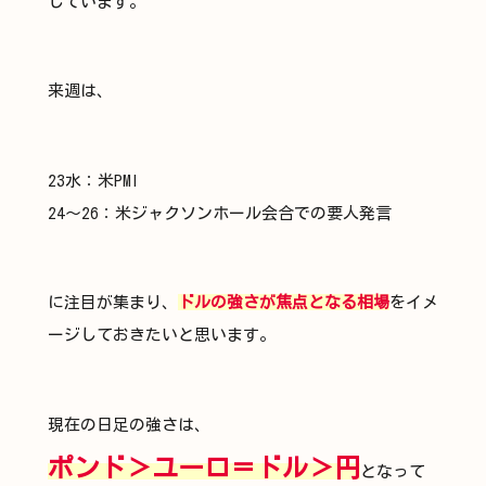
しています。
来週は、
23水：米PMI
24～26：米ジャクソンホール会合での要人発言
に注目が集まり、
ドルの強さが焦点となる相場
をイメ
ージしておきたいと思います。
現在の日足の強さは、
ポンド＞ユーロ＝ドル＞円
となって