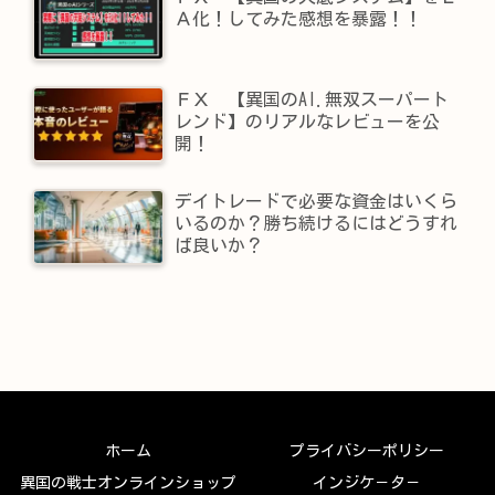
Ａ化！してみた感想を暴露！！
ＦＸ 【異国のAI.無双スーパート
レンド】​のリアルなレビューを公
開！
デイトレードで必要な資金はいくら
いるのか？勝ち続けるにはどうすれ
ば良いか？
ホーム
プライバシーポリシー
異国の戦士オンラインショップ
インジケ－タ－