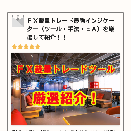
ＦＸ裁量トレード最強インジケー
ター（ツール・手法・ＥＡ）を厳
選して紹介！！