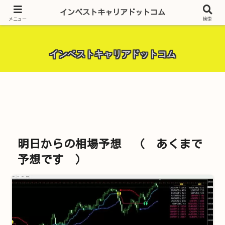
昨今話題の投資全般・金融関連全般・ＦＸトレード全般・生活に役立つ情報・
インベストキャリアドットコム
トラブル解決までを厳選して紹介しています。
メニュー
検索
インベストキャリアドットコム
明日からの相場予想 （ あくまで
予想です ）