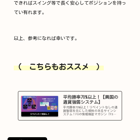
できればスイング等で長く安心してポジションを持っ
てい有れます。
以上、参考になれば幸いです。
（ こちらもおススメ ）
平均勝率70%以上！【異国の
通貨強弱システム】
平均勝率70%以上！リペイントなしの通
貨強弱を元にした根拠のあるサインシ
ステム！FXの情報雑誌マガジン「FX攻
略.com」等のメディアでも紹介されま
した「異国の戦士」が開発したインジ
ケーター【異国の通貨強弱システム】
です！購入者からも続々と...