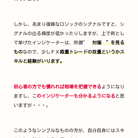
しかし、あまり複雑なロジックのシグナルですと、シ
グナルの出る頻度が低かったりしますが、上で例とし
て挙げたインジケーターは、所謂”
対極 ”を見る
もの
なので、少しＦＸ
裁量トレードの技量というかス
キルと経験がいります。
初心者の方でも慣れれば相場を把握できる
ようになり
ますし、こ
のインジケーターも分かるようになる
と思
いますが・・・。
このようなシンプルなものの方が、自分自身にはスキ