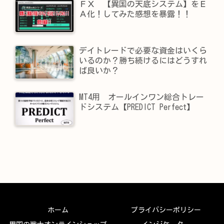
ＦＸ 【異国の天底システム】をＥ
Ａ化！してみた感想を暴露！！
デイトレードで必要な資金はいくら
いるのか？勝ち続けるにはどうすれ
ば良いか？
MT4用 オールインワン総合トレー
ドシステム【PREDICT Perfect】
ホーム
プライバシーポリシー