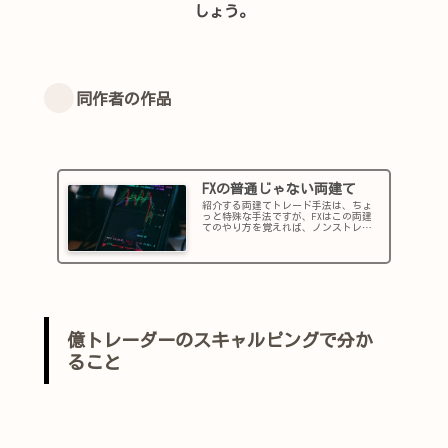
しょう。
同作者の作品
FXの普通じゃない両建て
紹介する両建てトレード手法は、ちょ
っと特殊な手法ですが、FXはこの両建
てのやり方を覚えれば、ノンストレス
で気軽にポジションを取れ、上手くト
レードできます。トレード手法概要FX
の普通じゃない両建て主に２つの場面
でこの手法を活かすことができます...
億トレーダーのスキャルピングで分か
ること