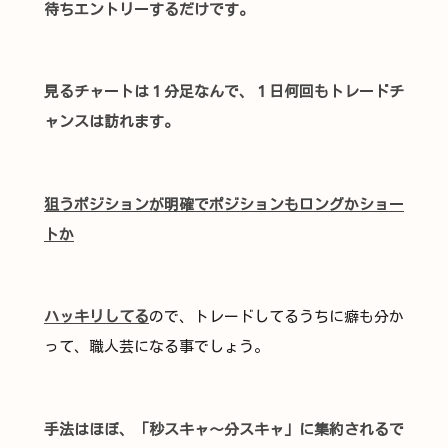
待ちエントリーするだけです。
見るチャートは１分足なんで、１日何回もトレードチ
ャンスは訪れます。
狙うポジションが明確でポジションもロングかショー
トか
ハッキリしてる
ので、トレードしてるうちに癖も分か
って、職人芸になる事でしょう。
手法はほぼ、「秒スキャ～分スキャ」に集約されるで