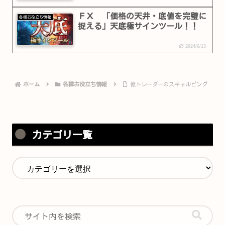
ＦＸ 「価格の天井・底値を完璧に
各種お役立ち情報
捉える」天底極サインツール！！
2024/6/13
ホーム
各種お役立ち情報
億トレーダーのスキャルピング
カテゴリ一覧