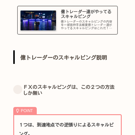
億トレーダー達がやってる
スキャルピング
億トレーダーのスキャルピングの内容
を一部抜粋手法概要億トレーダー達が
やってるスキャルピングはこれだ！
「ここで買う」「ここで売る」がトレ
ード前に確定しています。少なくと
も、これが分からずしてトレーダーに
はなれません。初心者の方も安心して
取り組...
億トレーダーのスキャルピング説明
ＦＸのスキャルピングは、この２つの方法
しか無い
１つは、到達地点での逆張りによるスキャルピ
ング。