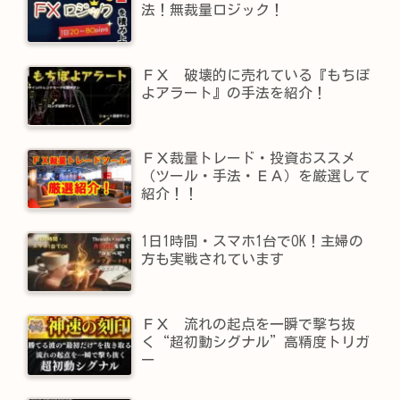
法！無裁量ロジック！
ＦＸ 破壊的に売れている『もちぽ
よアラート』の手法を紹介！
ＦＸ裁量トレード・投資おススメ
（ツール・手法・ＥＡ）を厳選して
紹介！！
1日1時間・スマホ1台でOK！主婦の
方も実戦されています
ＦＸ 流れの起点を一瞬で撃ち抜
く“超初動シグナル”高精度トリガ
ー