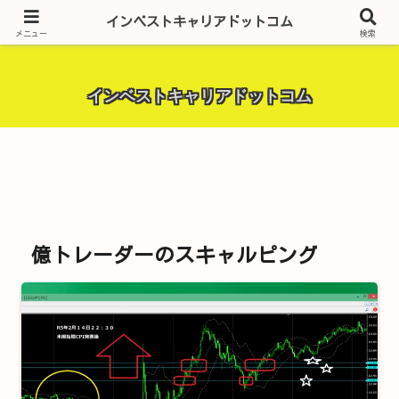
昨今話題の投資全般・金融関連全般・ＦＸトレード全般・生活に役立つ情報・
インベストキャリアドットコム
トラブル解決までを厳選して紹介しています。
メニュー
検索
インベストキャリアドットコム
億トレーダーのスキャルピング