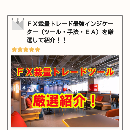
ＦＸ裁量トレード最強インジケー
ター（ツール・手法・ＥＡ）を厳
選して紹介！！