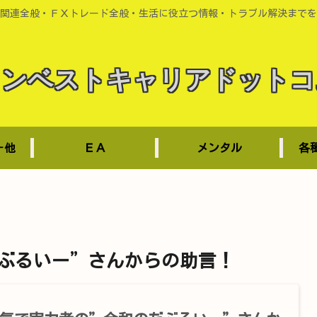
関連全般・ＦＸトレード全般・生活に役立つ情報・トラブル解決までを
インベストキャリアドットコ
－他
ＥＡ
メンタル
各
ぶるいー”さんからの助言！