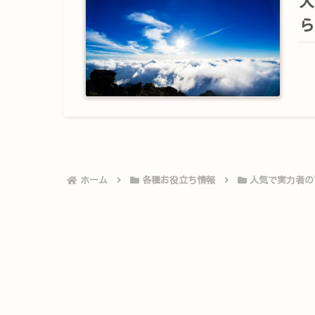
人
ら
ホーム
各種お役立ち情報
人気で実力者の