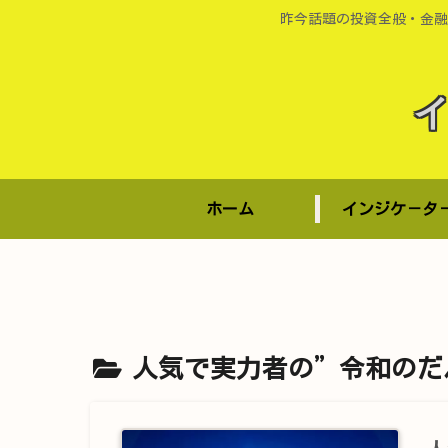
昨今話題の投資全般・金融
ホーム
インジケ－タ
人気で実力者の”令和のだ