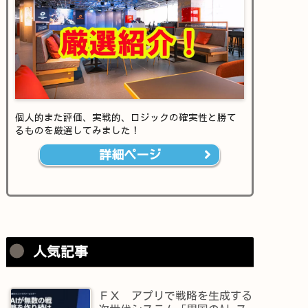
個人的また評価、実戦的、ロジックの確実性と勝て
るものを厳選してみました！
詳細ページ
人気記事
ＦＸ アプリで戦略を生成する