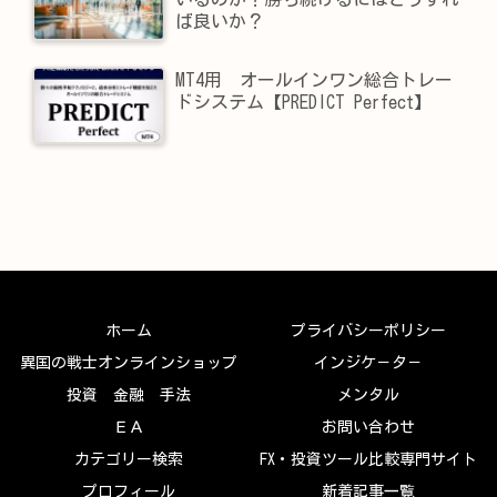
ば良いか？
MT4用 オールインワン総合トレー
ドシステム【PREDICT Perfect】
ホーム
プライバシーポリシー
異国の戦士オンラインショップ
インジケ－タ－
投資 金融 手法
メンタル
ＥＡ
お問い合わせ
カテゴリー検索
FX・投資ツール比較専門サイト
プロフィール
新着記事一覧