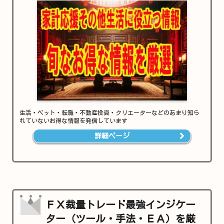
生活・ペット・転職・不動産投資・クリエーターなどのあまり知ら
れていないお得な情報を発信しています
詳細ページ
ＦＸ裁量トレード最強インジケー
ター（ツール・手法・ＥＡ）を厳