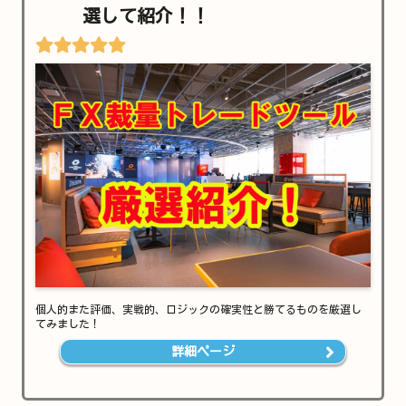
選して紹介！！
個人的また評価、実戦的、ロジックの確実性と勝てるものを厳選し
てみました！
詳細ページ