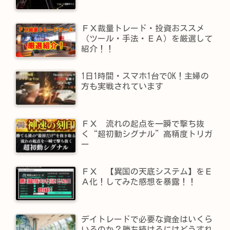
ＦＸ裁量トレード・投資おススメ
（ツール・手法・ＥＡ）を厳選して
紹介！！
1日1時間・スマホ1台でOK！主婦の
方も実戦されています
ＦＸ 流れの起点を一瞬で撃ち抜
く“超初動シグナル”高精度トリガ
ー
ＦＸ 【異国の天底システム】をＥ
Ａ化！してみた感想を暴露！！
デイトレードで必要な資金はいくら
いるのか？勝ち続けるにはどうすれ