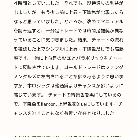
４時間としていました。それでも、期待通りの利益が
出ましたが、もう少し前に上昇・下降色が出現したら
なぁと思っていました。ところが、改めてマニュアル
を読み返すと、一分足トレードでは時間足推奨が異な
っていることに気づきました。結果、チャートの流れ
を確認した上でシンプルに上昇・下降色だけでも高勝
率です。 他に上位足のMACDとパラボリックをチャー
トに反映させています。ゴールドトレードはファンダ
メンタルズに左右されることが多々あるように思いま
すが、本ロジックは他通貨よりチャンスが多いように
感じています。 チャートの背景色を黒にしているの
で、下降色をMaroon,上昇色をBlueにしています。チ
ャンスを逃すこともなく有難い存在となりました。