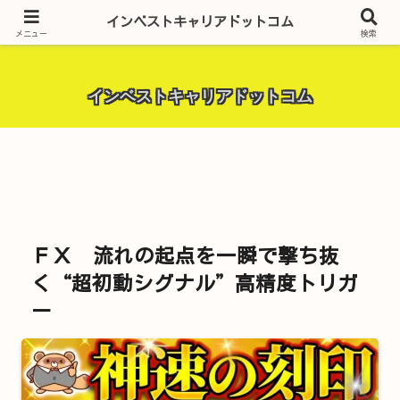
昨今話題の投資全般・金融関連全般・ＦＸトレード全般・生活に役立つ情報・
インベストキャリアドットコム
トラブル解決までを厳選して紹介しています。
メニュー
検索
インベストキャリアドットコム
ＦＸ 流れの起点を一瞬で撃ち抜
く“超初動シグナル”高精度トリガ
ー