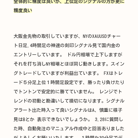
全体的に精度は良いが、上位足のシグナルの方が更に
精度良い
大阪金先物の取引していますが、NYのXAUUSDチャー
ト日足.4時間足の神速の刻印シグナル見て国内金の
エントリーしています。 ドル円相場で上下しますが
それを打ち消しNY相場とほぼ同じ動きします。スイン
グトレードしていますが利益出ています。 FXはトレ
ード５分足上位１時間足設定です、勝ったり負けたり
でトントンで安定的に勝てていません。 レンジでト
レンドの初動と勘違いして損切になります。シグナル
アラート出た時入って良いシグナルはA、慎重に様子
見はBとか 表示できないでしょうか。 3.28に質問し
た時、自動発注のマニュアル作成中と回答ありました
がよろしくお願いいたします。 １時間か30分足でデ