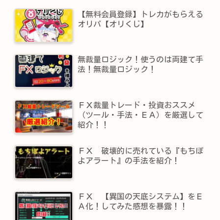
【無料会員登録】トレカがもらえる
オリパ【オリくじ】
無裁量ロジック！使うのは両建て手
法！無裁量ロジック！
ＦＸ裁量トレード・投資おススメ
（ツール・手法・ＥＡ）を厳選して
紹介！！
ＦＸ 破壊的に売れている『もちぽ
よアラート』の手法を紹介！
ＦＸ 【異国の天底システム】をＥ
Ａ化！してみた感想を暴露！！