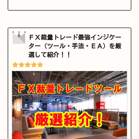
ＦＸ裁量トレード最強インジケー
ター（ツール・手法・ＥＡ）を厳
選して紹介！！