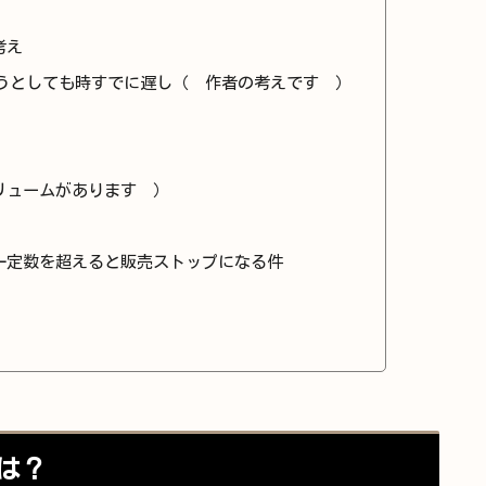
考え
うとしても時すでに遅し（ 作者の考えです ）
リュームがあります ）
一定数を超えると販売ストップになる件
は？