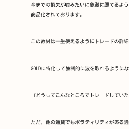
今までの損失が嘘みたいに
急激に勝てる
よう
商品化されております。
この教材は
一生使えるように
トレードの詳細
GOLDに特化して強制的に波を取れるように
『どうしてこんなところでトレードしていた
ただ、
他の通貨でもボラティリティがある通