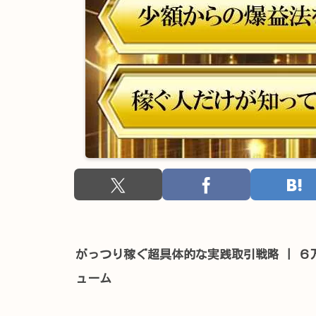
がっつり稼ぐ超具体的な実践取引戦略 | ６万
ューム