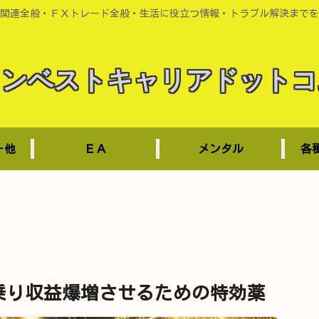
関連全般・ＦＸトレード全般・生活に役立つ情報・トラブル解決までを
インベストキャリアドットコ
－他
ＥＡ
メンタル
各
に乗り収益爆増させるための特効薬