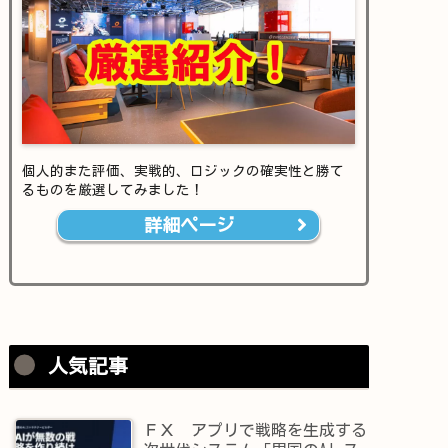
個人的また評価、実戦的、ロジックの確実性と勝て
るものを厳選してみました！
詳細ページ
人気記事
ＦＸ アプリで戦略を生成する