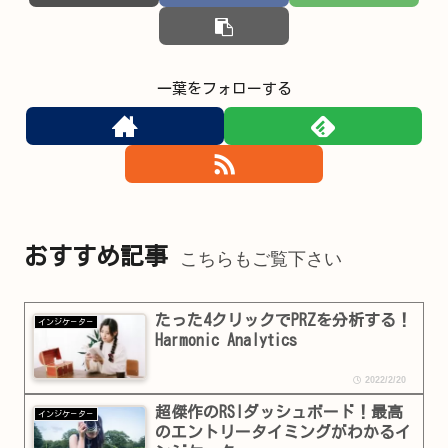
一葉をフォローする
おすすめ記事
こちらもご覧下さい
たった4クリックでPRZを分析する！
インジケ－タ－
Harmonic Analytics
2022/2/20
超傑作のRSIダッシュボード！最高
インジケ－タ－
のエントリータイミングがわかるイ