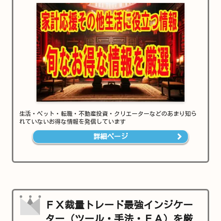
生活・ペット・転職・不動産投資・クリエーターなどのあまり知ら
れていないお得な情報を発信しています
詳細ページ
ＦＸ裁量トレード最強インジケー
ター（ツール・手法・ＥＡ）を厳