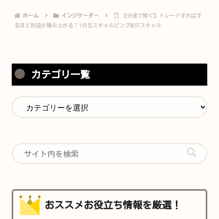
ホーム
インジケ－タ－
【分速で稼ぐ】トレードすればす
るほど利益が積み上がる！1分足スキャルピングBESTスキャル
カテゴリ一覧
おススメお役立ち情報を厳選！