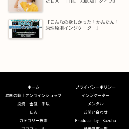
たＥＡ 「THE AUDCAD」タイプB
「こんなの欲しかった！かんたん！
原理原則インジケーター」
ホーム
プライバシーポリシー
異国の戦士オンラインショップ
インジケ－タ－
投資 金融 手法
メンタル
ＥＡ
お問い合わせ
カテゴリー検索
Produce by Kazuha
プロフィール
新着記事一覧