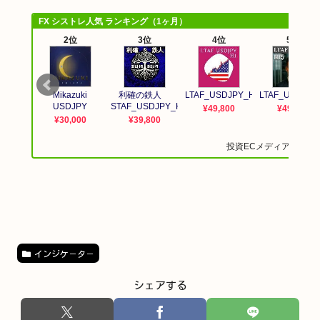
インジケ－タ－
シェアする