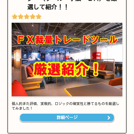
選して紹介！！
個人的また評価、実戦的、ロジックの確実性と勝てるものを厳選し
てみました！
詳細ページ