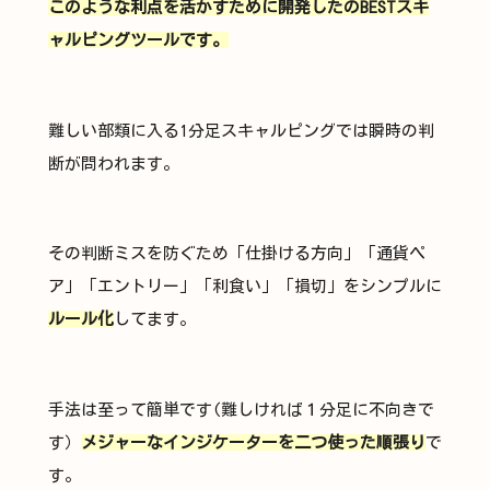
このような利点を活かすために開発したのBESTスキ
ャルピングツールです。
難しい部類に入る1分足スキャルピングでは瞬時の判
断が問われます。
その判断ミスを防ぐため「仕掛ける方向」「通貨ペ
ア」「エントリー」「利食い」「損切」をシンプルに
ルール化
してます。
手法は至って簡単です(難しければ１分足に不向きで
す）
メジャーなインジケーターを二つ使った順張り
で
す。