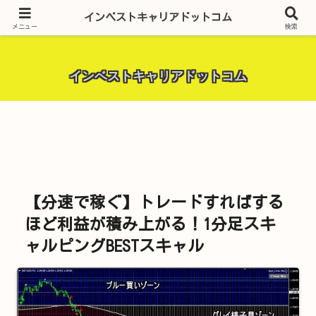
昨今話題の投資全般・金融関連全般・ＦＸトレード全般・生活に役立つ情報・
インベストキャリアドットコム
トラブル解決までを厳選して紹介しています。
メニュー
検索
インベストキャリアドットコム
【分速で稼ぐ】トレードすればする
ほど利益が積み上がる！1分足スキ
ャルピングBESTスキャル