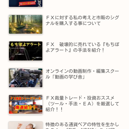
ＦＸに対する私の考えと市販のシグ
ナルを購入する事について
ＦＸ 破壊的に売れている『もちぽ
よアラート』の手法を紹介！
オンラインの動画制作・編集スクー
ル「動画の学び舎」
ＦＸ裁量トレード・投資おススメ
（ツール・手法・ＥＡ）を厳選して
紹介！！
特徴のある通貨ペアの特性を生かし