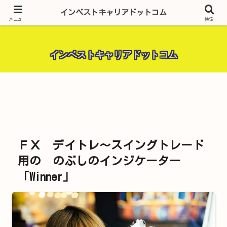
昨今話題の投資全般・金融関連全般・ＦＸトレード全般・生活に役立つ情報・
インベストキャリアドットコム
トラブル解決までを厳選して紹介しています。
メニュー
検索
インベストキャリアドットコム
ＦＸ デイトレ〜スイングトレード
用の のぶしのインジケーター
「Winner」