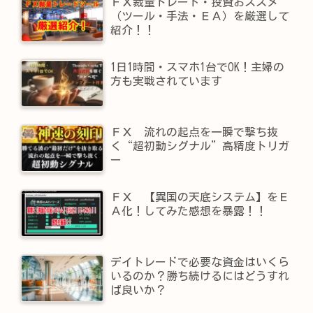
ＦＸ裁量トレード・投資おススメ
（ツール・手法・ＥＡ）を厳選して
紹介！！
1日1時間・スマホ1台でOK！主婦の
方も実戦されています
ＦＸ 流れの起点を一瞬で撃ち抜
く“超初動シグナル”高精度トリガ
ー
ＦＸ 【異国の天底システム】をＥ
Ａ化！してみた感想を暴露！！
デイトレードで必要な資金はいくら
いるのか？勝ち続けるにはどうすれ
ば良いか？