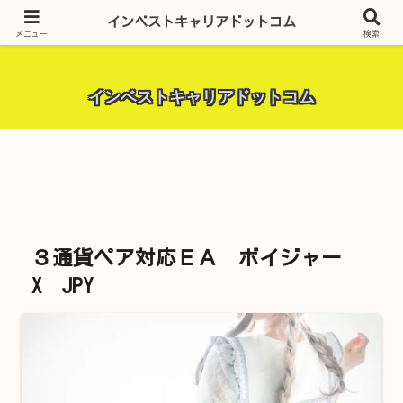
昨今話題の投資全般・金融関連全般・ＦＸトレード全般・生活に役立つ情報・
インベストキャリアドットコム
トラブル解決までを厳選して紹介しています。
メニュー
検索
インベストキャリアドットコム
３通貨ペア対応ＥＡ ボイジャー
X JPY