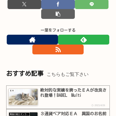
一葉をフォローする
おすすめ記事
こちらもご覧下さい
絶対的な実績を誇ったＥＡが改良さ
ＥＡ
れ登場！BABEL Multi
2021/4/26
３通貨ペア対応ＥＡ 異国のお名前
異国の戦士オンラインショップ