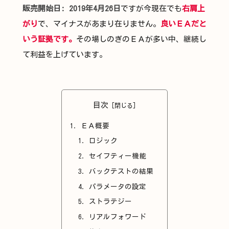
販売開始日: 2019年4月26日
ですが今現在でも
右肩上
がり
で、マイナスがあまり在りません。
良いＥＡだと
いう証拠です。
その場しのぎのＥＡが多い中、継続し
て利益を上げています。
目次
ＥＡ概要
ロジック
セイフティー機能
バックテストの結果
パラメータの設定
ストラテジー
リアルフォワード