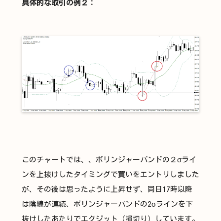
具体的な取引の例２：
このチャートでは、、ボリンジャーバンドの２σライ
ンを上抜けしたタイミングで買いをエントリしました
が、その後は思ったように上昇せず、同日17時以降
は陰線が連続、ボリンジャーバンドの2σラインを下
抜けしたあたりでエグジット（損切り）しています。