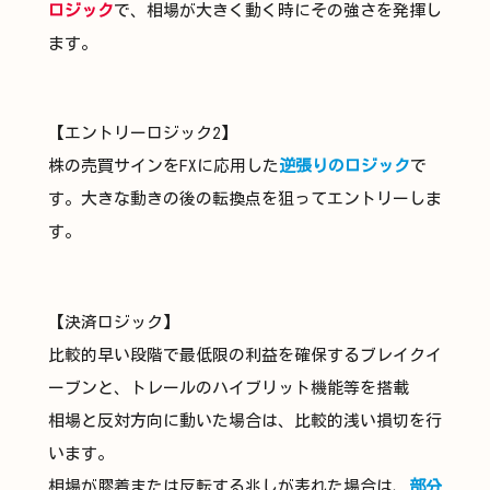
ロジック
で、相場が大きく動く時にその強さを発揮し
ます。
【エントリーロジック2】
株の売買サインをFXに応用した
逆張りのロジック
で
す。大きな動きの後の転換点を狙ってエントリーしま
す。
【決済ロジック】
比較的早い段階で最低限の利益を確保するブレイクイ
ーブンと、トレールのハイブリット機能等を搭載
相場と反対方向に動いた場合は、比較的浅い損切を行
います。
相場が膠着または反転する兆しが表れた場合は、
部分