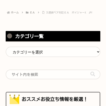
ホーム
ＥＡ
３通貨ペア対応ＥＡ ボイジャーX JPY
カテゴリ一覧
おススメお役立ち情報を厳選！