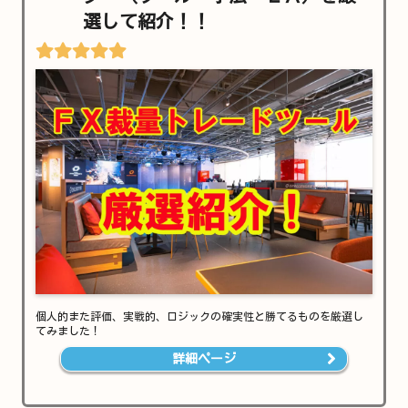
選して紹介！！
個人的また評価、実戦的、ロジックの確実性と勝てるものを厳選し
てみました！
詳細ページ