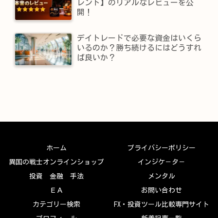
レンド】​のリアルなレビューを公
開！
デイトレードで必要な資金はいくら
いるのか？勝ち続けるにはどうすれ
ば良いか？
ホーム
プライバシーポリシー
異国の戦士オンラインショップ
インジケ－タ－
投資 金融 手法
メンタル
ＥＡ
お問い合わせ
カテゴリー検索
FX・投資ツール比較専門サイト