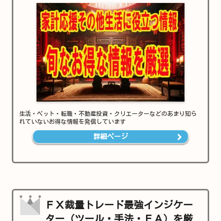
生活・ペット・転職・不動産投資・クリエーターなどのあまり知ら
れていないお得な情報を発信しています
詳細ページ
ＦＸ裁量トレード最強インジケー
ター（ツール・手法・ＥＡ）を厳