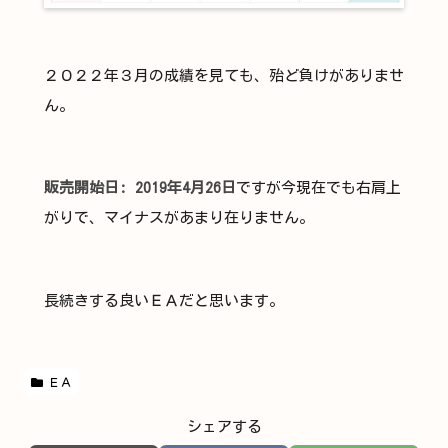
２０２２年３月の成績を見ても、殆ど負けがありませ
ん。
販売開始日: 2019年4月26日
ですが今現在でも右肩上
がりで、マイナスがあまり在りません。
長続きする良いＥＡだと思います。
ＥＡ
シェアする