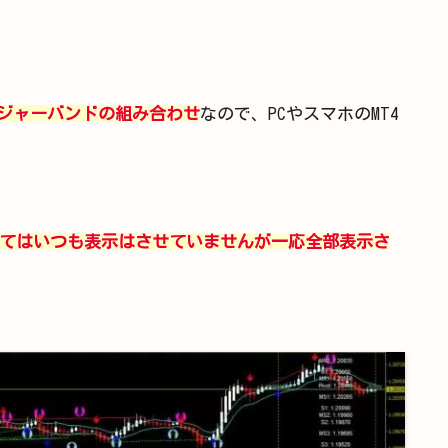
ンジャーバンドの組み合わせ
なので、PCやスマホのMT4
てはいつも表示はさせていませんが一応全部表示さ