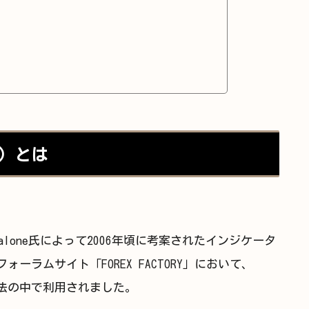
ex）とは
Dean Malone氏によって2006年頃に考案されたインジケータ
ーラムサイト「FOREX FACTORY」において、
という手法の中で利用されました。