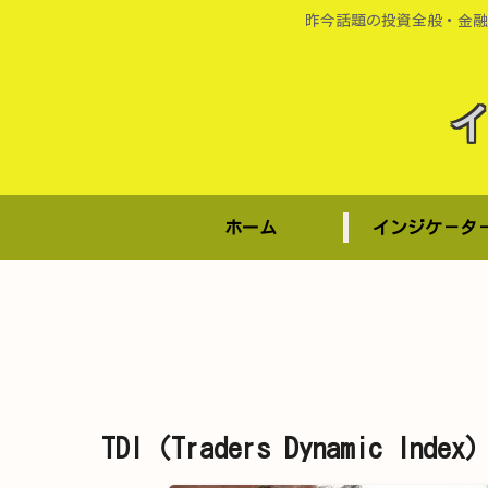
昨今話題の投資全般・金融
ホーム
インジケ－タ
TDI（Traders Dynamic Ind