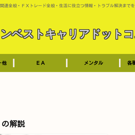
関連全般・ＦＸトレード全般・生活に役立つ情報・トラブル解決までを
インベストキャリアドットコ
－他
ＥＡ
メンタル
各
ex）の解説