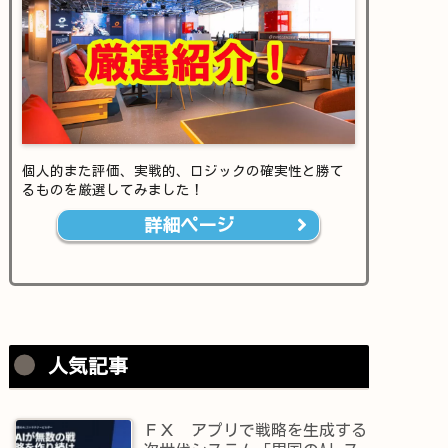
個人的また評価、実戦的、ロジックの確実性と勝て
るものを厳選してみました！
詳細ページ
人気記事
ＦＸ アプリで戦略を生成する