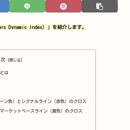
 Dynamic Index）」を紹介します。
目次
x）とは
リーン色）とシグナルライン（赤色）のクロス
とマーケットベースライン（黄色）のクロス