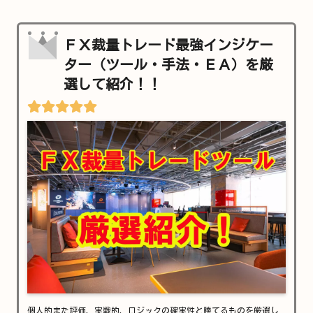
ＦＸ裁量トレード最強インジケー
ター（ツール・手法・ＥＡ）を厳
選して紹介！！
個人的また評価、実戦的、ロジックの確実性と勝てるものを厳選し