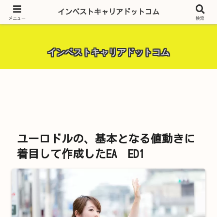
昨今話題の投資全般・金融関連全般・ＦＸトレード全般・生活に役立つ情報・
インベストキャリアドットコム
トラブル解決までを厳選して紹介しています。
メニュー
検索
インベストキャリアドットコム
ユーロドルの、基本となる値動きに
着目して作成したEA ED1