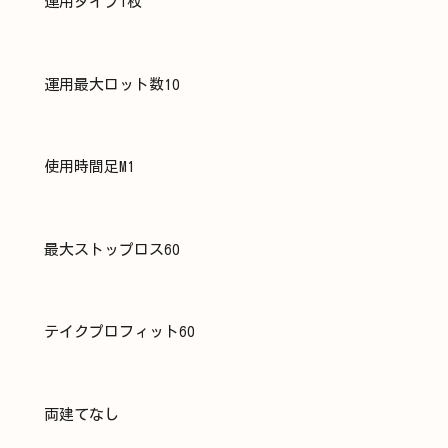
運用タイプ1枚
運用最大ロット数10
使用時間足M1
最大ストップロス60
テイクプロフィット60
両建てなし