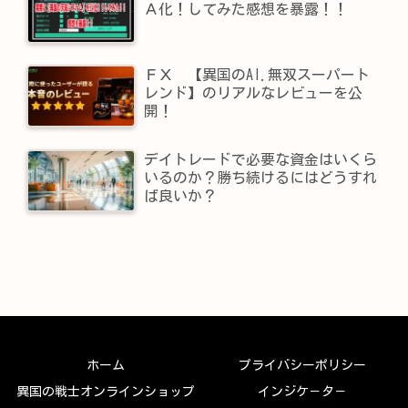
Ａ化！してみた感想を暴露！！
ＦＸ 【異国のAI.無双スーパート
レンド】​のリアルなレビューを公
開！
デイトレードで必要な資金はいくら
いるのか？勝ち続けるにはどうすれ
ば良いか？
ホーム
プライバシーポリシー
異国の戦士オンラインショップ
インジケ－タ－