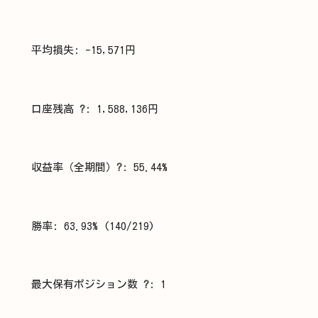
平均損失: -15,571円
口座残高
?
: 1,588,136円
収益率（全期間）
?
: 55.44%
勝率: 63.93% (140/219)
最大保有ポジション数
?
: 1