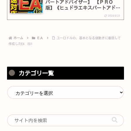
パートアドバイザー】 【ＰＲＯ
版】《ヒュドラエキスパートアドバ
イザー》
2024/4/10
ホーム
ＥＡ
ユーロドルの、基本となる値動きに着目して
作成したEA ED1
カテゴリ一覧