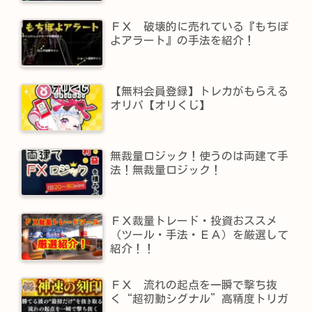
ＦＸ 破壊的に売れている『もちぽ
よアラート』の手法を紹介！
【無料会員登録】トレカがもらえる
オリパ【オリくじ】
無裁量ロジック！使うのは両建て手
法！無裁量ロジック！
ＦＸ裁量トレード・投資おススメ
（ツール・手法・ＥＡ）を厳選して
紹介！！
ＦＸ 流れの起点を一瞬で撃ち抜
く“超初動シグナル”高精度トリガ