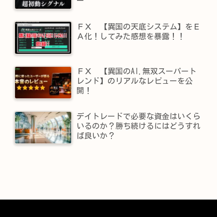
ー
ＦＸ 【異国の天底システム】をＥ
Ａ化！してみた感想を暴露！！
ＦＸ 【異国のAI.無双スーパート
レンド】​のリアルなレビューを公
開！
デイトレードで必要な資金はいくら
いるのか？勝ち続けるにはどうすれ
ば良いか？