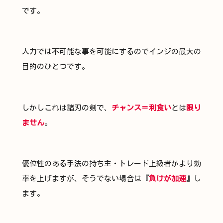
です。
人力では不可能な事を可能にするのでインジの最大の
目的のひとつです。
しかしこれは諸刃の剣で、
チャンス＝利食い
とは
限り
ません
。
優位性のある手法の持ち主・トレード上級者がより効
率を上げますが、そうでない場合は
『
負けが加速
』
し
ます。