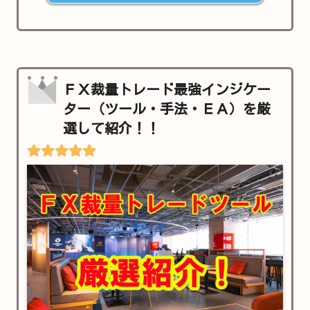
ＦＸ裁量トレード最強インジケー
ター（ツール・手法・ＥＡ）を厳
選して紹介！！