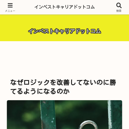
昨今話題の投資全般・金融関連全般・ＦＸトレード全般・生活に役立つ情報・
インベストキャリアドットコム
トラブル解決までを厳選して紹介しています。
メニュー
検索
インベストキャリアドットコム
なぜロジックを改善してないのに勝
てるようになるのか