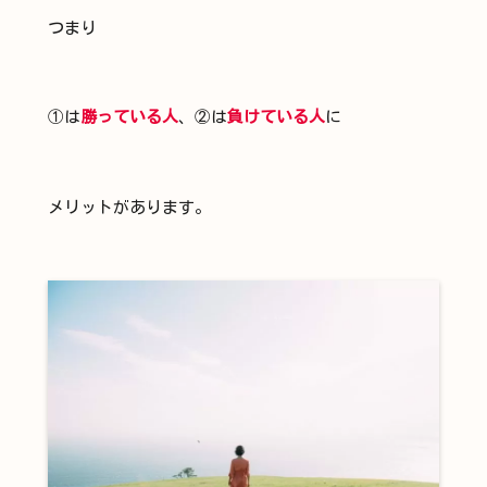
つまり
①は
勝っている人
、②は
負けている人
に
メリットがあります。