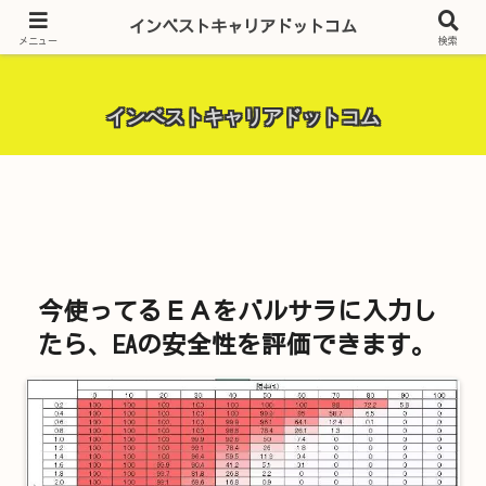
昨今話題の投資全般・金融関連全般・ＦＸトレード全般・生活に役立つ情報・
インベストキャリアドットコム
トラブル解決までを厳選して紹介しています。
メニュー
検索
インベストキャリアドットコム
今使ってるＥＡをバルサラに入力し
たら、EAの安全性を評価できます。