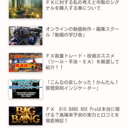
ＦＸに対する私の考えと市販のシグ
ナルを購入する事について
オンラインの動画制作・編集スクー
ル「動画の学び舎」
ＦＸ裁量トレード・投資おススメ
（ツール・手法・ＥＡ）を厳選して
紹介！！
「こんなの欲しかった！かんたん！
原理原則インジケーター」
ＦＸ BIG BANG 80X Proは本当に稼
げる？高確率予測の実力と口コミを
徹底検証！