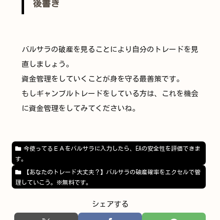
後書き
バルサラの破産を見ることにより自分のトレードを見
直しましょう。
資金管理をしていくことが身を守る最善策です。
もしギャンブルトレードをしている方は、これを機会
に資金管理をしてみてくださいね。
今使ってるＥＡをバルサラに入力したら、EAの安全性を評価できま
す。
【あなたのトレード大丈夫？】バルサラの破産確率をエクセルで管
理していこう。※無料です。
シェアする