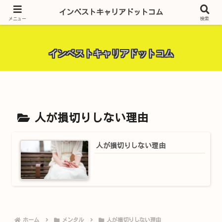
昨今話題の投資全般・金融関連全般・ＦＸトレード全般・生活に役立つ情報・
インベストキャリアドットコム
トラブル解決までを厳選して紹介しています。
メニュー
検索
インベストキャリアドットコム
人が損切りしない理由
人が損切りしない理由
ホーム
メンタル
人が損切りしない理由