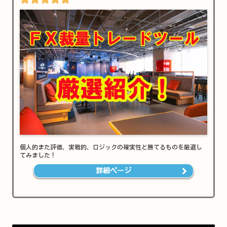
個人的また評価、実戦的、ロジックの確実性と勝てるものを厳選し
てみました！
詳細ページ