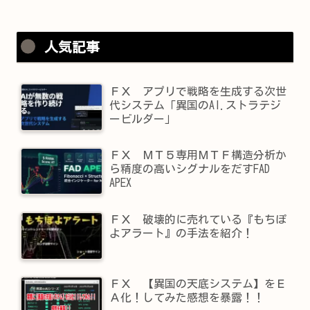
人気記事
ＦＸ アプリで戦略を生成する次世
代システム「異国のAI.ストラテジ
ービルダー」
ＦＸ ＭＴ５専用ＭＴＦ構造分析か
ら精度の高いシグナルをだすFAD
APEX
ＦＸ 破壊的に売れている『もちぽ
よアラート』の手法を紹介！
ＦＸ 【異国の天底システム】をＥ
Ａ化！してみた感想を暴露！！