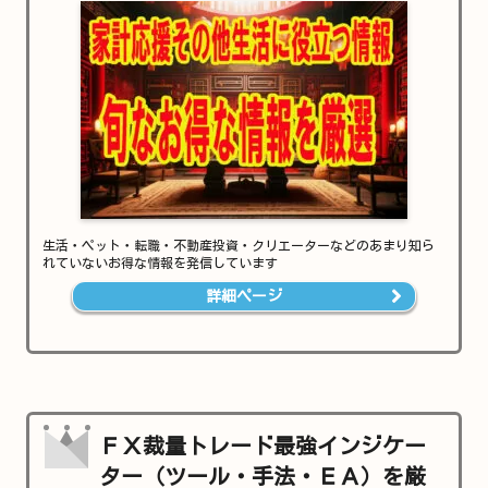
生活・ペット・転職・不動産投資・クリエーターなどのあまり知ら
れていないお得な情報を発信しています
詳細ページ
ＦＸ裁量トレード最強インジケー
ター（ツール・手法・ＥＡ）を厳