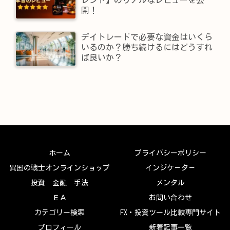
開！
デイトレードで必要な資金はいくら
いるのか？勝ち続けるにはどうすれ
ば良いか？
ホーム
プライバシーポリシー
異国の戦士オンラインショップ
インジケ－タ－
投資 金融 手法
メンタル
ＥＡ
お問い合わせ
カテゴリー検索
FX・投資ツール比較専門サイト
プロフィール
新着記事一覧