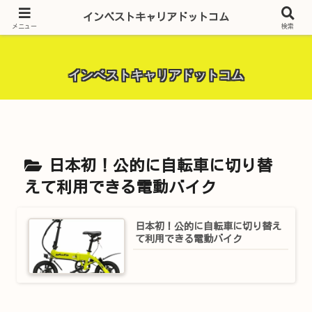
昨今話題の投資全般・金融関連全般・ＦＸトレード全般・生活に役立つ情報・
インベストキャリアドットコム
トラブル解決までを厳選して紹介しています。
メニュー
検索
インベストキャリアドットコム
日本初！公的に自転車に切り替
えて利用できる電動バイク
日本初！公的に自転車に切り替え
て利用できる電動バイク