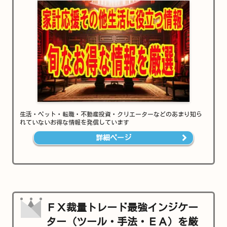
生活・ペット・転職・不動産投資・クリエーターなどのあまり知ら
れていないお得な情報を発信しています
詳細ページ
ＦＸ裁量トレード最強インジケー
ター（ツール・手法・ＥＡ）を厳