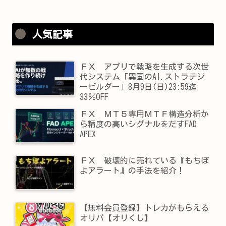
人気記事
ＦＸ アプリで戦略を生成する次世
代システム「異国のAI.ストラテジ
ービルダー」8月9日(日)23:59迄
33％OFF
ＦＸ ＭＴ５専用ＭＴＦ構造分析か
ら精度の高いシグナルをだすFAD
APEX
ＦＸ 破壊的に売れている『もちぽ
よアラート』の手法を紹介！
【無料会員登録】トレカがもらえる
オリパ【オリくじ】