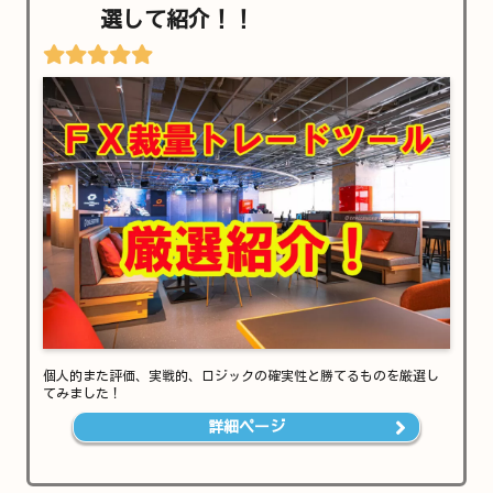
選して紹介！！
個人的また評価、実戦的、ロジックの確実性と勝てるものを厳選し
てみました！
詳細ページ