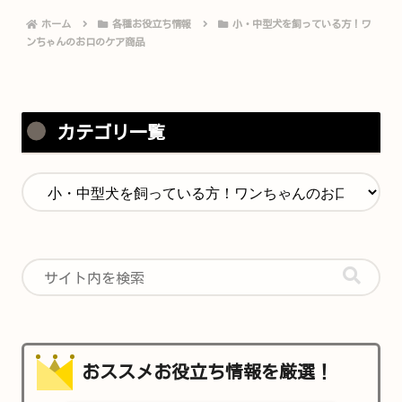
ホーム
各種お役立ち情報
小・中型犬を飼っている方！ワ
ンちゃんのお口のケア商品
カテゴリ一覧
おススメお役立ち情報を厳選！