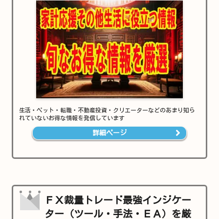
生活・ペット・転職・不動産投資・クリエーターなどのあまり知ら
れていないお得な情報を発信しています
詳細ページ
ＦＸ裁量トレード最強インジケー
ター（ツール・手法・ＥＡ）を厳