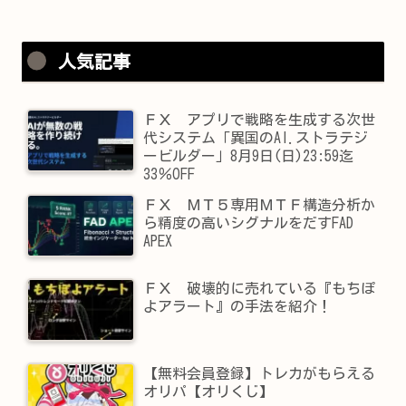
人気記事
ＦＸ アプリで戦略を生成する次世
代システム「異国のAI.ストラテジ
ービルダー」8月9日(日)23:59迄
33％OFF
ＦＸ ＭＴ５専用ＭＴＦ構造分析か
ら精度の高いシグナルをだすFAD
APEX
ＦＸ 破壊的に売れている『もちぽ
よアラート』の手法を紹介！
【無料会員登録】トレカがもらえる
オリパ【オリくじ】