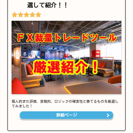
選して紹介！！
個人的また評価、実戦的、ロジックの確実性と勝てるものを厳選し
てみました！
詳細ページ