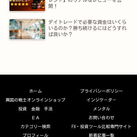
開！
デイトレードで必要な資金はいくら
いるのか？勝ち続けるにはどうすれ
ば良いか？
ホーム
プライバシーポリシー
異国の戦士オンラインショップ
インジケ－タ－
投資 金融 手法
メンタル
ＥＡ
お問い合わせ
カテゴリー検索
FX・投資ツール比較専門サイト
プロフィール
新着記事一覧