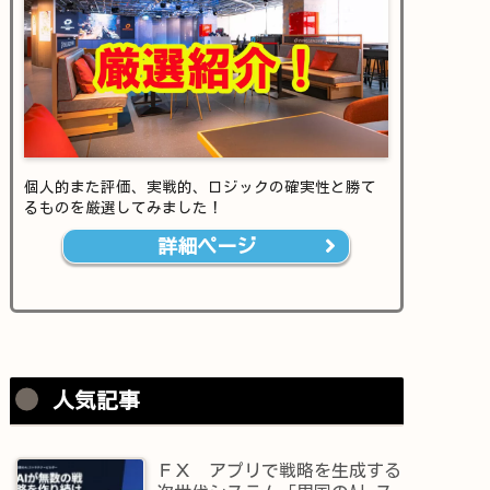
個人的また評価、実戦的、ロジックの確実性と勝て
るものを厳選してみました！
詳細ページ
人気記事
ＦＸ アプリで戦略を生成する