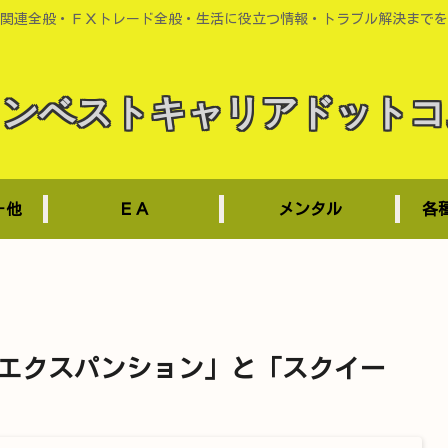
関連全般・ＦＸトレード全般・生活に役立つ情報・トラブル解決までを
インベストキャリアドットコ
－他
ＥＡ
メンタル
各
エクスパンション」と「スクイー