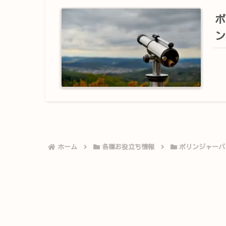
ボ
ン
ホーム
各種お役立ち情報
ボリンジャーバ