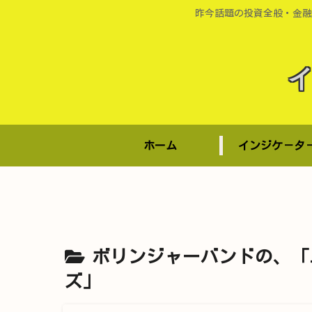
昨今話題の投資全般・金融
ホーム
インジケ－タ
ボリンジャーバンドの、「
ズ」