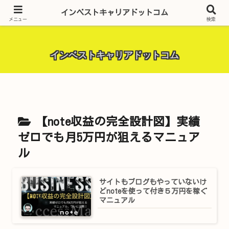
昨今話題の投資全般・金融関連全般・ＦＸトレード全般・生活に役立つ情報・
インベストキャリアドットコム
トラブル解決までを厳選して紹介しています。
メニュー
検索
インベストキャリアドットコム
【note収益の完全設計図】実績
ゼロでも月5万円が狙えるマニュア
ル
サイトもブログもやっていないけ
どnoteを使って付き５万円を稼ぐ
マニュアル