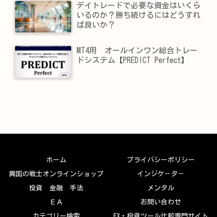
デイトレードで必要な資金はいくら
いるのか？勝ち続けるにはどうすれ
ば良いか？
MT4用 オールインワン総合トレー
ドシステム【PREDICT Perfect】
ホーム
プライバシーポリシー
異国の戦士オンラインショップ
インジケ－タ－
投資 金融 手法
メンタル
ＥＡ
お問い合わせ
カテゴリー検索
FX・投資ツール比較専門サイト