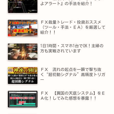
よアラート』の手法を紹介！
ＦＸ裁量トレード・投資おススメ
（ツール・手法・ＥＡ）を厳選して
紹介！！
1日1時間・スマホ1台でOK！主婦の
方も実戦されています
ＦＸ 流れの起点を一瞬で撃ち抜
く“超初動シグナル”高精度トリガ
ー
ＦＸ 【異国の天底システム】をＥ
Ａ化！してみた感想を暴露！！