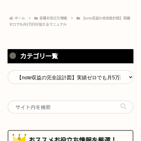
ホーム
各種お役立ち情報
【note収益の完全設計図】実績
ゼロでも月5万円が狙えるマニュアル
カテゴリ一覧
おススメお役立ち情報を厳選！