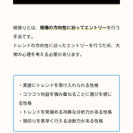
順張りとは、
相場の方向性に沿ってエントリー
を行う
手法です。
トレンドの方向性に沿ったエントリーを行うため、大
衆の心理を考える必要があります。
・素直にトレンドを受け入れられる性格
・コツコツ利益を積み重ねることに喜びを感じ
る性格
・トレンドを見極める冷静な分析力がある性格
・損切りを素早く行える決断力がある性格