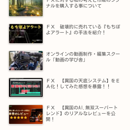
ナルを購入する事について
ＦＸ 破壊的に売れている『もちぽ
よアラート』の手法を紹介！
オンラインの動画制作・編集スクー
ル「動画の学び舎」
ＦＸ 【異国の天底システム】をＥ
Ａ化！してみた感想を暴露！！
ＦＸ 【異国のAI.無双スーパート
レンド】​のリアルなレビューを公
開！