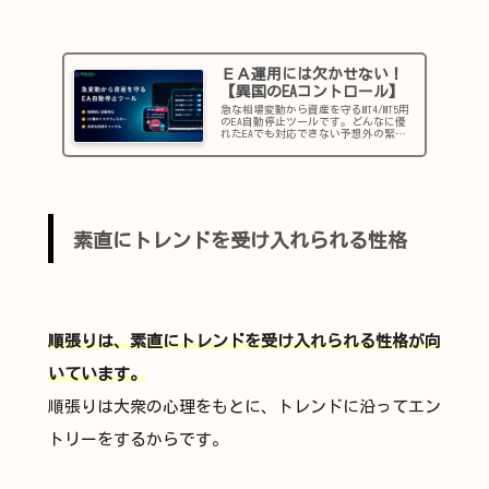
ＥＡ運用には欠かせない！
【異国のEAコントロール】
急な相場変動から資産を守るMT4/MT5用
のEA自動停止ツールです。どんなに優
れたEAでも対応できない予想外の緊急
事態は起こり得ます。そんなリスクを
管理するためにEAをコントロールする
便利ツールを開発しました。重要な経
済指標など、12個もの...
素直にトレンドを受け入れられる性格
順張りは、素直にトレンドを受け入れられる性格が向
いています。
順張りは大衆の心理をもとに、トレンドに沿ってエン
トリーをするからです。