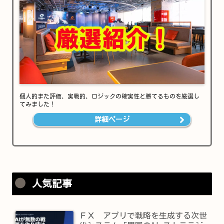
個人的また評価、実戦的、ロジックの確実性と勝てるものを厳選し
てみました！
詳細ページ
人気記事
ＦＸ アプリで戦略を生成する次世