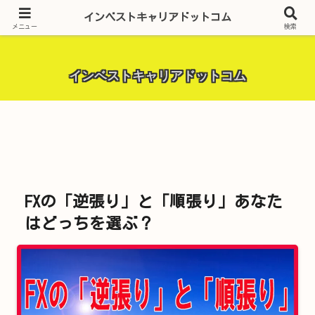
昨今話題の投資全般・金融関連全般・ＦＸトレード全般・生活に役立つ情報・
インベストキャリアドットコム
トラブル解決までを厳選して紹介しています。
メニュー
検索
インベストキャリアドットコム
FXの「逆張り」と「順張り」あなた
はどっちを選ぶ？