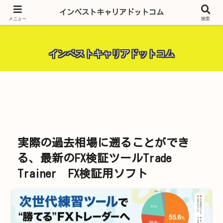
昨今話題の投資全般・金融関連全般・ＦＸトレード全般・生活に役立つ情報・
インベストキャリアドットコム
トラブル解決までを厳選して紹介しています。
メニュー
検索
インベストキャリアドットコム
実際の過去相場に遡ることができ
る、最新のFX検証ツールTrade
Trainer FX検証用ソフト