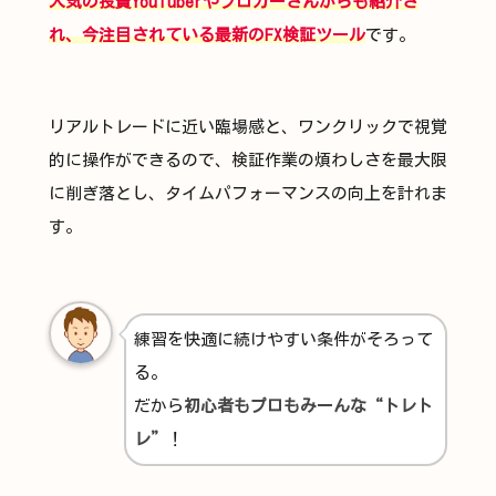
人気の投資YouTuberやブロガーさんからも紹介さ
れ、今注目されている最新のFX検証ツール
です。
リアルトレードに近い臨場感と、ワンクリックで視覚
的に操作ができるので、検証作業の煩わしさを最大限
に削ぎ落とし、タイムパフォーマンスの向上を計れま
す。
練習を快適に続けやすい条件がそろって
る。
だから
初心者もプロもみーんな“トレト
レ”
！