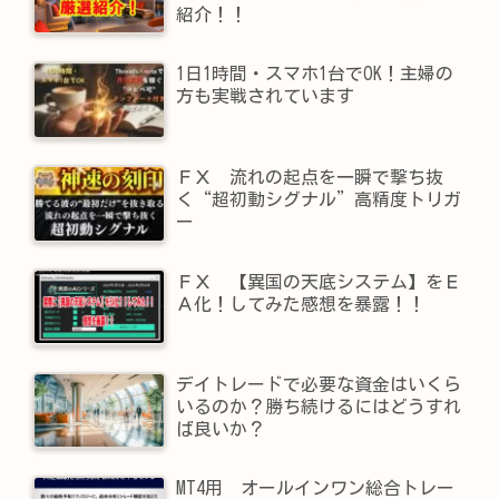
紹介！！
1日1時間・スマホ1台でOK！主婦の
方も実戦されています
ＦＸ 流れの起点を一瞬で撃ち抜
く“超初動シグナル”高精度トリガ
ー
ＦＸ 【異国の天底システム】をＥ
Ａ化！してみた感想を暴露！！
デイトレードで必要な資金はいくら
いるのか？勝ち続けるにはどうすれ
ば良いか？
MT4用 オールインワン総合トレー