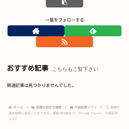
一葉をフォローする
おすすめ記事
こちらもご覧下さい
関連記事は見つかりませんでした。
ホーム
各種お役立ち情報
FX検証用ソフト
実際の
過去相場に遡ることができる、最新のFX検証ツールTrade Trainer FX検証用
ソフト