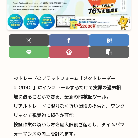
FXトレードのプラットフォーム「メタトレーダー
4（MT4）」にインストールするだけで
実際の過去相
場に遡る
ことができる、最新の
FX検証ツール。
リアルトレードに限りなく近い環境の提供と、ワンク
リックで
視覚的
に操作が可能。
検証作業の煩わしさを最大限削ぎ落とし、タイムパフ
ォーマンスの向上を計れます。