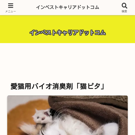
昨今話題の投資全般・金融関連全般・ＦＸトレード全般・生活に役立つ情報・
インベストキャリアドットコム
トラブル解決までを厳選して紹介しています。
メニュー
検索
インベストキャリアドットコム
愛猫用バイオ消臭剤「猫ピタ」