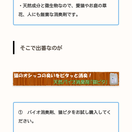
・天然成分と微生物なので、愛猫やお庭の草
花、人にも無害な消臭剤です。
そこで出番なのが
① バイオ消臭剤、猫ピタをお試し購入してく
ださい。