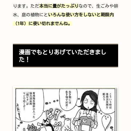
ります。ただ
本当に量がたっぷり
なので、生ごみや排
水、庭の植物にと
いろんな使い方をしないと期限内
（1年）に使い切れませんね。
漫画でもとりあげていただきまし
た！