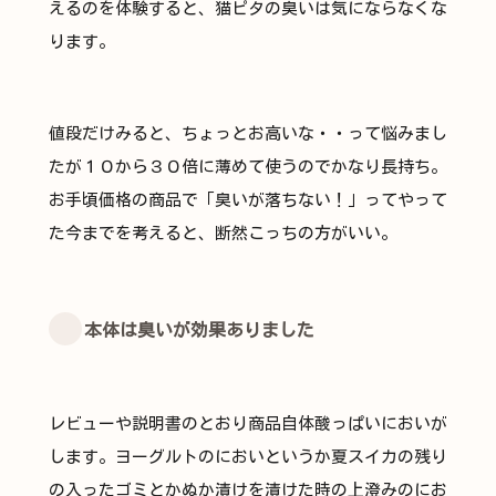
えるのを体験すると、猫ピタの臭いは気にならなくな
ります。
値段だけみると、ちょっとお高いな・・って悩みまし
たが１０から３０倍に薄めて使うのでかなり長持ち。
お手頃価格の商品で「臭いが落ちない！」ってやって
た今までを考えると、断然こっちの方がいい。
本体は臭いが効果ありました
レビューや説明書のとおり商品自体酸っぱいにおいが
します。ヨーグルトのにおいというか夏スイカの残り
の入ったゴミとかぬか漬けを漬けた時の上澄みのにお