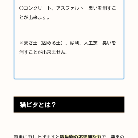
○コンクリート、アスファルト 臭いを消すこ
とが出来ます。
×まさ土（固める土）、砂利、人工芝 臭いを
消すことが出来ません。
猫ピタとは？
簡単に申し上げますと
微生物の不思議な力
で、悪臭の