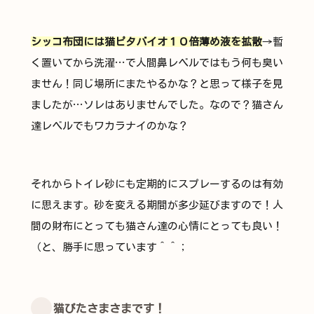
シッコ布団には猫ピタバイオ１０倍薄め液を拡散
→暫
く置いてから洗濯…で人間鼻レベルではもう何も臭い
ません！同じ場所にまたやるかな？と思って様子を見
ましたが…ソレはありませんでした。なので？猫さん
達レベルでもワカラナイのかな？
それからトイレ砂にも定期的にスプレーするのは有効
に思えます。砂を変える期間が多少延びますので！人
間の財布にとっても猫さん達の心情にとっても良い！
（と、勝手に思っています＾＾；
猫ぴたさまさまです！