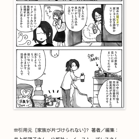
※引用元 [家族が片づけられない]? 著者／編集：