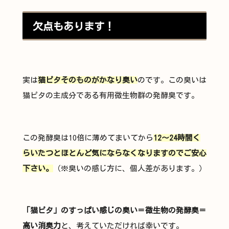
欠点もあります！
実は
猫ピタそのものがかなり臭い
のです。この臭いは
猫ピタの主成分である有用微生物群の発酵臭です。
この発酵臭は10倍に薄めてまいてから
12～24時間く
らいたつとほとんど気にならなくなりますのでご安心
下さい。
（※臭いの感じ方に、個人差があります。）
「猫ピタ」のすっぱい感じの臭い＝微生物の発酵臭＝
高い消臭力
と、考えていただければ幸いです。