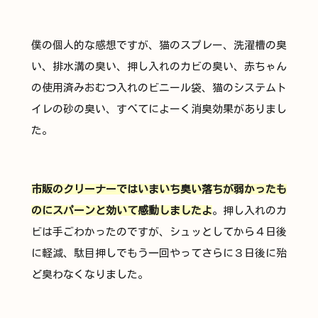
僕の個人的な感想ですが、猫のスプレー、洗濯槽の臭
い、排水溝の臭い、押し入れのカビの臭い、赤ちゃん
の使用済みおむつ入れのビニール袋、猫のシステムト
イレの砂の臭い、すべてによーく消臭効果がありまし
た。
市販のクリーナーではいまいち臭い落ちが弱かったも
のにスパーンと効いて感動しましたよ
。押し入れのカ
ビは手ごわかったのですが、シュッとしてから４日後
に軽減、駄目押しでもう一回やってさらに３日後に殆
ど臭わなくなりました。