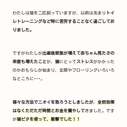
わたしは猫を二匹飼っていますが、以前はあまり
トイ
レトレーニングなど特に苦労することなく過ごしてお
りました。
ですがわたしが
出産後家族が増えて赤ちゃん見たさの
来客も増えたこと
が、
猫
にとって
ストレス
がかかった
のかおもらしが始まり、玄関やフローリングいろいろ
なところに･･･。
様々な方法でニオイを取ろうとしましたが
、
全然効果
はなくただただ時間とお金を費やして
きました。です
が
猫ピタを使って、衝撃でした！！