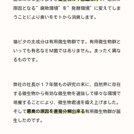
原因となる”腐敗環境”を”発酵環境”に変えてしま
うことにより臭いをモトから消臭します。
猫ピタの主成分は有用微生物群です。有用微生物群と
いっても有名なＥＭ菌ではありません。まったく異な
るものです。
弊社の社長が１７年間もの研究の末に、自然界に存在
する微生物から有効な微生物を選抜して様々な環境で
培養することにより、微生物君達を鍛え上げました。
そして
悪臭の原因を直接分解出来る
有用微生物群が誕
生したのです。