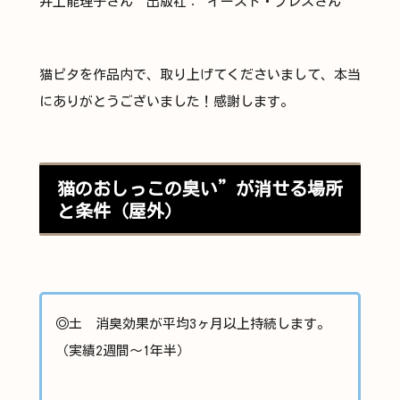
井上能理子さん 出版社： イースト・プレスさん
猫ピタを作品内で、取り上げてくださいまして、本当
にありがとうございました！感謝します。
猫のおしっこの臭い”が消せる場所
と条件（屋外）
◎土 消臭効果が平均3ヶ月以上持続します。
（実績2週間～1年半）