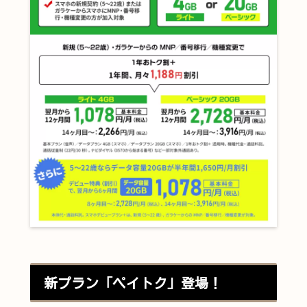
新プラン「ペイトク」登場！