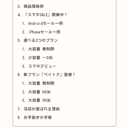
商品価格例
「スマホSALE」開催中！
Androidセール一例
iPhoneセール一例
選べる3つのプラン
大容量 無制限
少容量 ～3GB
スマホデビュー
新プラン「ペイトク」登場！
大容量 無制限
大容量 50GB
大容量 30GB
当店が選ばれる理由
お手続きの手順