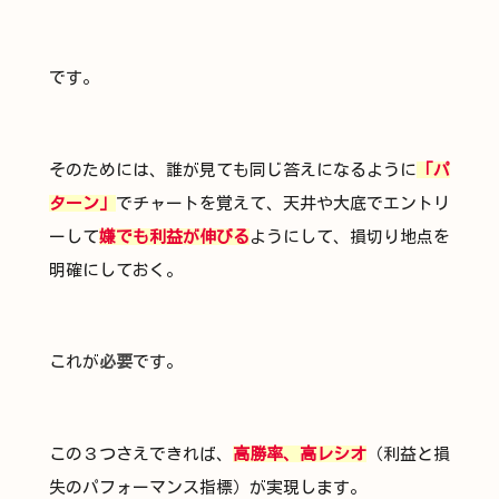
です。
そのためには、誰が見ても同じ答えになるように
「パ
ターン」
でチャートを覚えて、天井や大底でエントリ
ーして
嫌でも利益が伸びる
ようにして、損切り地点を
明確にしておく。
これが
必要
です。
この３つさえできれば、
高勝率、高レシオ
（利益と損
失のパフォーマンス指標）が実現します。