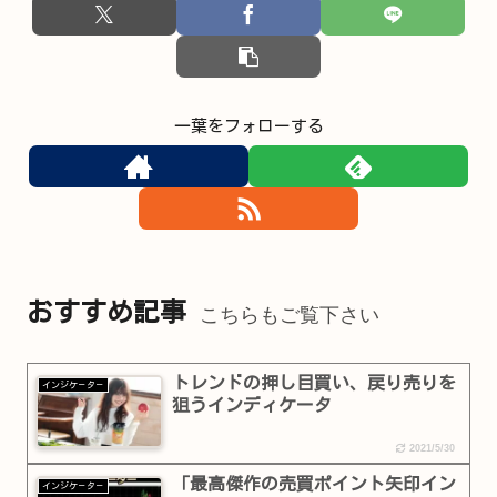
一葉をフォローする
おすすめ記事
こちらもご覧下さい
トレンドの押し目買い、戻り売りを
インジケ－タ－
狙うインディケータ
2021/5/30
「最高傑作の売買ポイント矢印イン
インジケ－タ－