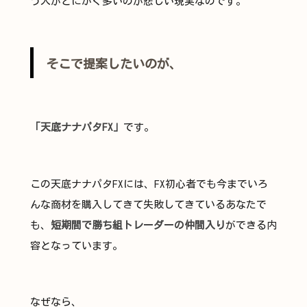
う人がとにかく多いのが悲しい現実なのです。
そこで提案したいのが、
「天底ナナパタFX」
です。
この天底ナナパタFXには、FX初心者でも今までいろ
んな商材を購入してきて失敗してきているあなたで
も、
短期間で勝ち組トレーダーの仲間入り
ができる内
容となっています。
なぜなら、