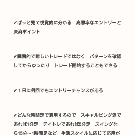
✔ぱっと見て視覚的に分かる 高勝率なエントリーと
決済ポイント
✔瞬間的で難しいトレードではなく パターンを確認
してからゆったり トレード開始することもできる
✔１日に何回でもエントリーチャンスがある
✔どんな時間足で通用するので スキャルピング派で
あれば1分足 デイトレであれば5分足 スイングな
ら15分～1時間足など 生活スタイルに応じて応用が