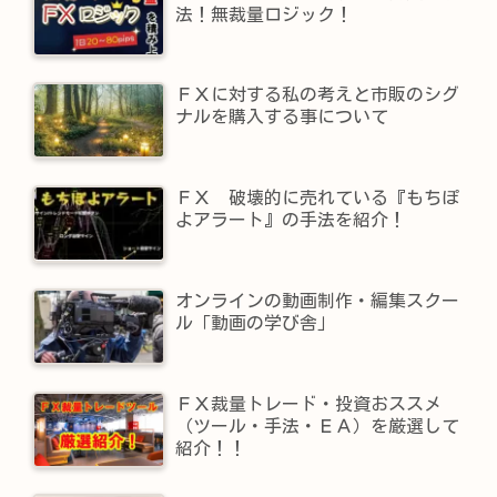
法！無裁量ロジック！
ＦＸに対する私の考えと市販のシグ
ナルを購入する事について
ＦＸ 破壊的に売れている『もちぽ
よアラート』の手法を紹介！
オンラインの動画制作・編集スクー
ル「動画の学び舎」
ＦＸ裁量トレード・投資おススメ
（ツール・手法・ＥＡ）を厳選して
紹介！！