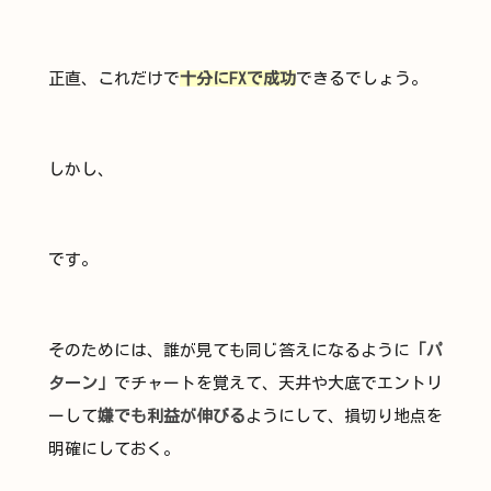
正直、これだけで
十分にFXで成功
できるでしょう。
しかし、
です。
そのためには、誰が見ても同じ答えになるように
「パ
ターン」
でチャートを覚えて、天井や大底でエントリ
ーして
嫌でも利益が伸びる
ようにして、損切り地点を
明確にしておく。