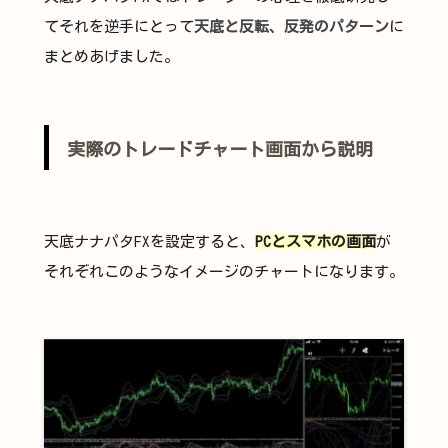
てそれを逆手にとって
天底と反転、反発のパターン
に
まとめあげました。
実際のトレードチャート画面から説明
天底ナナパタFXを設定すると、
PCとスマホの画面
が
それぞれこのようなイメージのチャートになります。