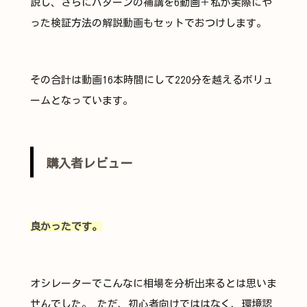
説し、さらにパターンの補講を6動画＋私が実際にや
った検証方法の解説動画もセットでおつけします。
その合計は動画16本時間にして220分を越えるボリュ
ームとなっています。
購入者レビュー
良かったです。
オシレーターでこんなに相場を分析出来るとは思いま
せんでした。 ただ、初心者向けでははなく、環境認