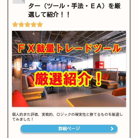
ター（ツール・手法・ＥＡ）を厳
選して紹介！！
個人的また評価、実戦的、ロジックの確実性と勝てるものを厳選し
てみました！
詳細ページ