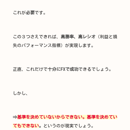
これが
必要
です。
この３つさえできれば、
高勝率、高レシオ
（利益と損
失のパフォーマンス指標）が実現します。
正直、これだけで
十分にFXで成功
できるでしょう。
しかし、
⇒
基準を決めていないからできない。基準を決めてい
てもできない
。
というのが現実でしょう。