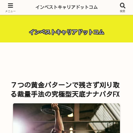
昨今話題の投資全般・金融関連全般・ＦＸトレード全般・生活に役立つ情報・
インベストキャリアドットコム
トラブル解決までを厳選して紹介しています。
メニュー
検索
インベストキャリアドットコム
７つの黄金パターンで残さず刈り取
る裁量手法の究極型天底ナナパタFX