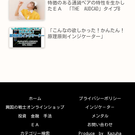
特徴のある通貨ペアの特性を生かし
たＥＡ 「THE AUDCAD」タイプB
「こんなの欲しかった！かんたん！
原理原則インジケーター」
ホーム
プライバシーポリシー
異国の戦士オンラインショップ
インジケ－タ－
投資 金融 手法
メンタル
ＥＡ
お問い合わせ
カテゴリー検索
Produce by Kazuha