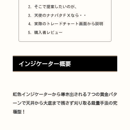
そこで提案したいのが、
天使のナナパタＦＸなら・・
実際のトレードチャート画面から説明
購入者レビュー
インジケーター概要
虹色インジケーターから導き出される７つの黄金パタ
ーンで天井から大底まで残さず刈り取る裁量手法の究
極型！