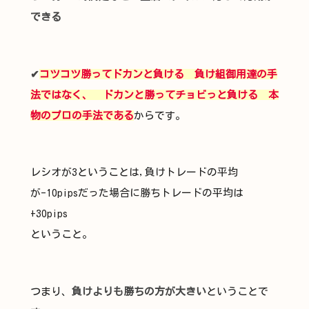
できる
✔
コツコツ勝ってドカンと負ける 負け組御用達の手
法ではなく、 ドカンと勝ってチョビっと負ける 本
物のプロの手法である
からです。
レシオが3ということは,負けトレードの平均
が-10pipsだった場合に勝ちトレードの平均は
+30pips
ということ。
つまり、
負けよりも勝ちの方が大きい
ということで