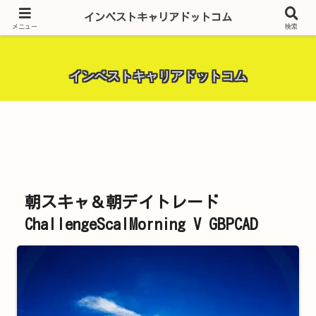
昨今話題の投資全般・金融関連全般・ＦＸトレード全般・生活に役立つ情報・
インベストキャリアドットコム
トラブル解決までを厳選して紹介しています。
メニュー
検索
インベストキャリアドットコム
朝スキャ＆朝デイトレード
ChallengeScalMorning V GBPCAD