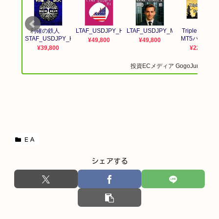
ＥＡ
シェアする