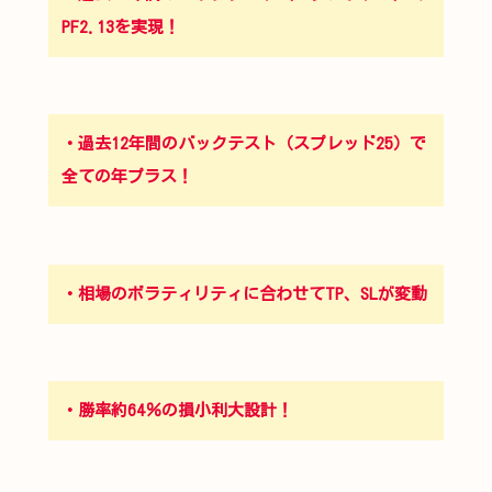
PF2.13を実現！
・過去12年間のバックテスト（スプレッド25）で
全ての年プラス！
・相場のボラティリティに合わせてTP、SLが変動
・勝率約64％の損小利大設計！