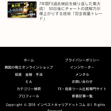
7年間FX過去検証を繰り返した集大
成! 50日後にチャートの読解力が
爆上がりする技術「完全裁量トレー
ド」
ホーム
プライバシーポリシー
異国の戦士オンラインショップ
インジケ－タ－
投資 金融 手法
メンタル
ＥＡ
お問い合わせ
カテゴリー検索
FX・投資ツール比較専門サイト
プロフィール
新着記事一覧
Copyright © 2016 インベストキャリアドットコム All Rights
Reserved.