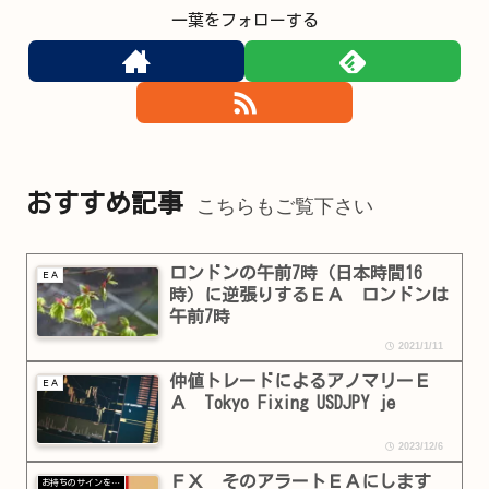
一葉をフォローする
おすすめ記事
こちらもご覧下さい
ロンドンの午前7時（日本時間16
ＥＡ
時）に逆張りするＥＡ ロンドンは
午前7時
2021/1/11
仲値トレードによるアノマリーＥ
ＥＡ
Ａ Tokyo Fixing USDJPY je
2023/12/6
ＦＸ そのアラートＥＡにします
お持ちのサインをＥＡ化します！