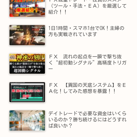
（ツール・手法・ＥＡ）を厳選して
紹介！！
1日1時間・スマホ1台でOK！主婦の
方も実戦されています
ＦＸ 流れの起点を一瞬で撃ち抜
く“超初動シグナル”高精度トリガ
ー
ＦＸ 【異国の天底システム】をＥ
Ａ化！してみた感想を暴露！！
デイトレードで必要な資金はいくら
いるのか？勝ち続けるにはどうすれ
ば良いか？