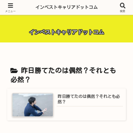
昨今話題の投資全般・金融関連全般・ＦＸトレード全般・生活に役立つ情報・
インベストキャリアドットコム
トラブル解決までを厳選して紹介しています。
メニュー
検索
インベストキャリアドットコム
昨日勝てたのは偶然？それとも
必然？
昨日勝てたのは偶然？それとも必
然？