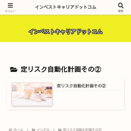
昨今話題の投資全般・金融関連全般・ＦＸトレード全般・生活に役立つ情報・
インベストキャリアドットコム
トラブル解決までを厳選して紹介しています。
メニュー
検索
インベストキャリアドットコム
定リスク自動化計画その②
定リスク自動化計画その②
ホーム
メンタル
定リスク自動化計画その②