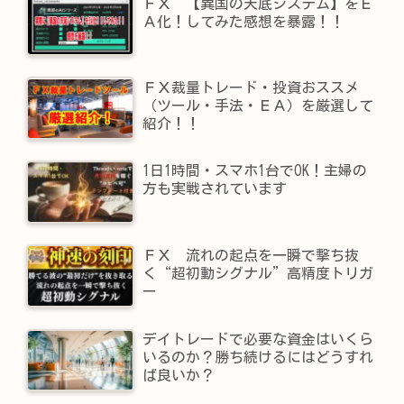
ＦＸ 【異国の天底システム】をＥ
Ａ化！してみた感想を暴露！！
ＦＸ裁量トレード・投資おススメ
（ツール・手法・ＥＡ）を厳選して
紹介！！
1日1時間・スマホ1台でOK！主婦の
方も実戦されています
ＦＸ 流れの起点を一瞬で撃ち抜
く“超初動シグナル”高精度トリガ
ー
デイトレードで必要な資金はいくら
いるのか？勝ち続けるにはどうすれ
ば良いか？