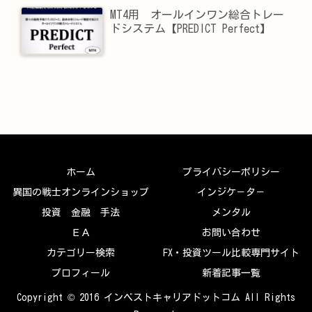
MT4用 オールインワン総合トレー
ドシステム【PREDICT Perfect】
ホーム
プライバシーポリシー
異国の戦士オンラインショップ
インジケ－タ－
投資 金融 手法
メンタル
ＥＡ
お問い合わせ
カテゴリー検索
FX・投資ツール比較専門サイト
プロフィール
新着記事一覧
Copyright © 2016 インベストキャリアドットコム All Rights