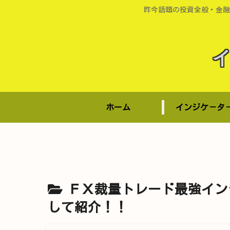
昨今話題の投資全般・金融
ホーム
インジケ－タ
ＦＸ裁量トレード最強イン
して紹介！！