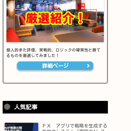
個人的また評価、実戦的、ロジックの確実性と勝て
るものを厳選してみました！
詳細ページ
人気記事
ＦＸ アプリで戦略を生成する