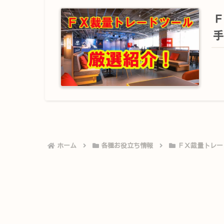
Ｆ
手
ホーム
各種お役立ち情報
ＦＸ裁量トレー