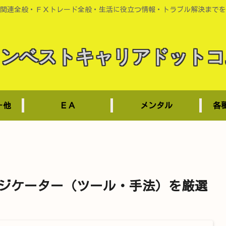
関連全般・ＦＸトレード全般・生活に役立つ情報・トラブル解決までを
インベストキャリアドットコ
－他
ＥＡ
メンタル
各
ジケーター（ツール・手法）を厳選