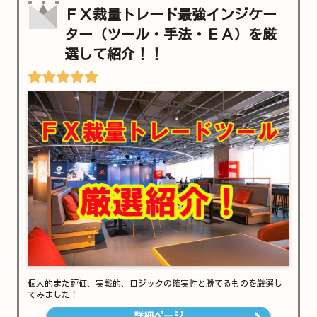
ＦＸ裁量トレード最強インジケー
ター（ツール・手法・ＥＡ）を厳
選して紹介！！
個人的また評価、実戦的、ロジックの確実性と勝てるものを厳選し
てみました！
詳細ページ