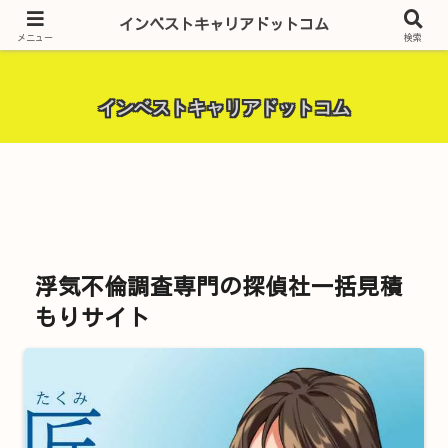
昨今話題の投資全般・金融関連全般・ＦＸトレード全般・生活に役立つ情報・
インベストキャリアドットコム
トラブル解決までを厳選して紹介しています。
メニュー
検索
インベストキャリアドットコム
浮気不倫調査専門の探偵社一括見積
もりサイト