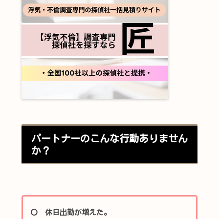
パートナーのこんな行動ありません
か？
〇 休日出勤が増えた。