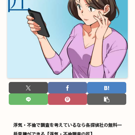
浮気・不倫で調査を考えているなら各探偵社の無料一
括見積ができる【浮気・不倫調査の匠】