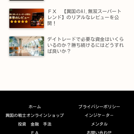
ＦＸ 【異国のAI.無双スーパート
レンド】​のリアルなレビューを公
開！
デイトレードで必要な資金はいくら
いるのか？勝ち続けるにはどうすれ
ば良いか？
ホーム
プライバシーポリシー
異国の戦士オンラインショップ
インジケ－タ－
投資 金融 手法
メンタル
ＥＡ
お問い合わせ